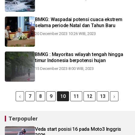
BMKG: Waspadai potensi cuaca ekstrem
selama periode Natal dan Tahun Baru
20 December 2023 10:26 WIB, 2023
BMKG : Mayoritas wilayah tengah hingga
timur Indonesia berpotensi hujan
15 December 2023 8:00 WIB, 2023
7
8
9
10
11
12
13
Terpopuler
Veda start posisi 16 pada Moto3 Inggris