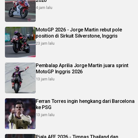
2026
4 jam lalu
MotoGP 2026 - Jorge Martin rebut pole
position di Sirkuit Silverstone, Inggris
23 jam lalu
Pembalap Aprilia Jorge Martin juara sprint
MotoGP Inggris 2026
13 jam lalu
Ferran Torres ingin hengkang dari Barcelona
ke PSG
13 jam lalu
Piala AFF 2026 - Timnas Thailand dan