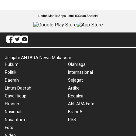
Unduh Mobile Apps untuk iOS dan Android
Jelajahi ANTARA News Makassar
Hukum
Olahraga
Politik
Internasional
Daerah
Sejagat
Lintas Daerah
Artikel
Gaya Hidup
Redaksi
Ekonomi
ANTARA Foto
Nasional
BrandA
Nusantara
RSS
Foto
Video