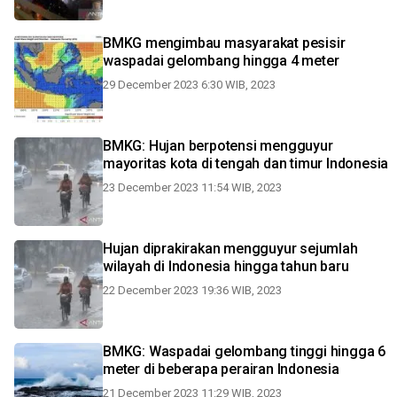
BMKG mengimbau masyarakat pesisir
waspadai gelombang hingga 4 meter
29 December 2023 6:30 WIB, 2023
BMKG: Hujan berpotensi mengguyur
mayoritas kota di tengah dan timur Indonesia
23 December 2023 11:54 WIB, 2023
Hujan diprakirakan mengguyur sejumlah
wilayah di Indonesia hingga tahun baru
22 December 2023 19:36 WIB, 2023
BMKG: Waspadai gelombang tinggi hingga 6
meter di beberapa perairan Indonesia
21 December 2023 11:29 WIB, 2023