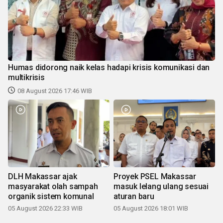
Humas didorong naik kelas hadapi krisis komunikasi dan
multikrisis
08 August 2026 17:46 WIB
DLH Makassar ajak
Proyek PSEL Makassar
masyarakat olah sampah
masuk lelang ulang sesuai
organik sistem komunal
aturan baru
05 August 2026 22:33 WIB
05 August 2026 18:01 WIB