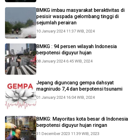
BMKG imbau masyarakat beraktivitas di
pesisir waspada gelombang tinggi di
sejumlah perairan
10 January 2024 11:37 WIB, 2024
BMKG : 94 persen wilayah Indonesia
berpotensi diguyur hujan
08 January 2024 6:45 WIB, 2024
Jepang diguncang gempa dahsyat
magnirudo 7,4 dan berpotensi tsunami
01 January 2024 16:04 WIB, 2024
BMKG: Mayoritas kota besar di Indonesia
berpotensi diguyur hujan ringan
31 December 2023 11:39 WIB, 2023