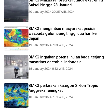
BMKG Makassar prediksi cuaca ekstrem di
Sulsel hingga 23 Januari
20 January 2024 20:35 WIB, 2024
BMKG mengimbau masyarakat pesisir
waspada gelombang tinggi dua hari ke
depan
19 January 2024 7:33 WIB, 2024
BMKG ingatkan potensi hujan badai terjang
mayoritas daerah di Indonesia
18 January 2024 8:32 WIB, 2024
BMKG perkirakan kategori Siklon Tropis
Anggrek meningkat
18 January 2024 7:01 WIB, 2024