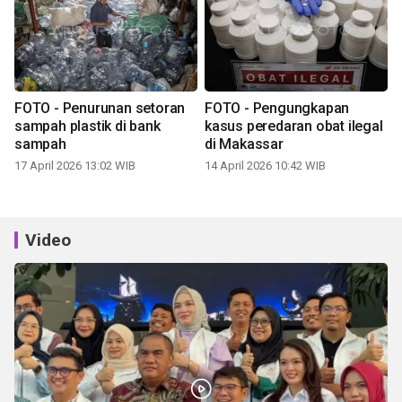
FOTO - Penurunan setoran
FOTO - Pengungkapan
sampah plastik di bank
kasus peredaran obat ilegal
sampah
di Makassar
17 April 2026 13:02 WIB
14 April 2026 10:42 WIB
Video