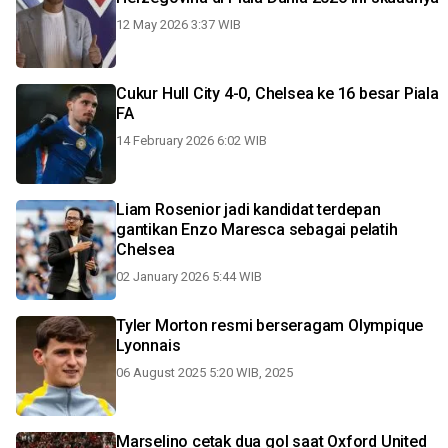
12 May 2026 3:37 WIB
Cukur Hull City 4-0, Chelsea ke 16 besar Piala
FA
14 February 2026 6:02 WIB
Liam Rosenior jadi kandidat terdepan
gantikan Enzo Maresca sebagai pelatih
Chelsea
02 January 2026 5:44 WIB
Tyler Morton resmi berseragam Olympique
Lyonnais
06 August 2025 5:20 WIB, 2025
Marselino cetak dua gol saat Oxford United