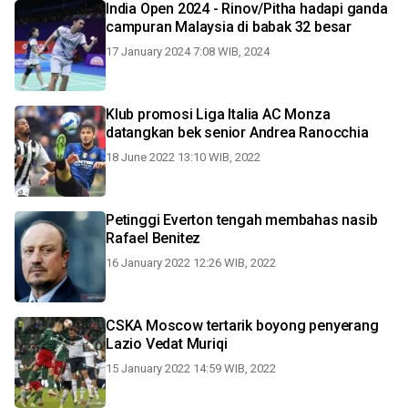
India Open 2024 - Rinov/Pitha hadapi ganda
campuran Malaysia di babak 32 besar
17 January 2024 7:08 WIB, 2024
Klub promosi Liga Italia AC Monza
datangkan bek senior Andrea Ranocchia
18 June 2022 13:10 WIB, 2022
Petinggi Everton tengah membahas nasib
Rafael Benitez
16 January 2022 12:26 WIB, 2022
CSKA Moscow tertarik boyong penyerang
Lazio Vedat Muriqi
15 January 2022 14:59 WIB, 2022