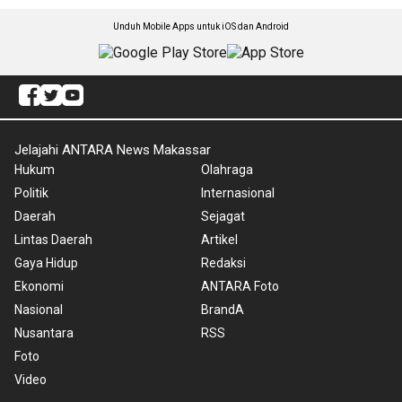
Unduh Mobile Apps untuk iOS dan Android
Jelajahi ANTARA News Makassar
Hukum
Olahraga
Politik
Internasional
Daerah
Sejagat
Lintas Daerah
Artikel
Gaya Hidup
Redaksi
Ekonomi
ANTARA Foto
Nasional
BrandA
Nusantara
RSS
Foto
Video