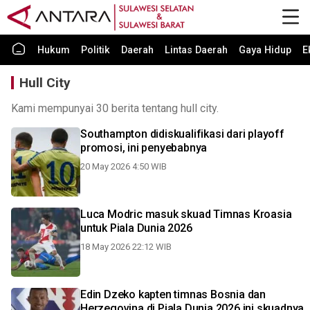
Hukum
Politik
Daerah
Lintas Daerah
Gaya Hidup
E
Hull City
Kami mempunyai 30 berita tentang hull city.
Southampton didiskualifikasi dari playoff
promosi, ini penyebabnya
20 May 2026 4:50 WIB
Luca Modric masuk skuad Timnas Kroasia
untuk Piala Dunia 2026
18 May 2026 22:12 WIB
Edin Dzeko kapten timnas Bosnia dan
Herzegovina di Piala Dunia 2026 ini skuadnya