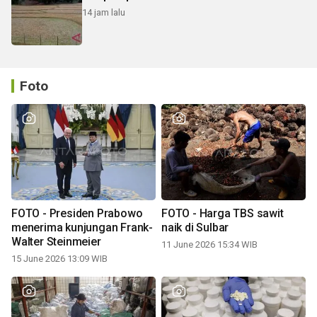
14 jam lalu
Foto
FOTO - Presiden Prabowo
FOTO - Harga TBS sawit
menerima kunjungan Frank-
naik di Sulbar
Walter Steinmeier
11 June 2026 15:34 WIB
15 June 2026 13:09 WIB