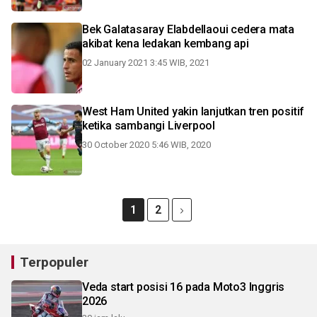
Bek Galatasaray Elabdellaoui cedera mata
akibat kena ledakan kembang api
02 January 2021 3:45 WIB, 2021
West Ham United yakin lanjutkan tren positif
ketika sambangi Liverpool
30 October 2020 5:46 WIB, 2020
1
2
Terpopuler
Veda start posisi 16 pada Moto3 Inggris
2026