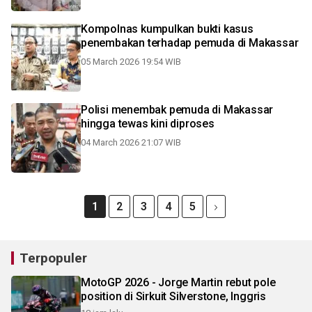
Kompolnas kumpulkan bukti kasus
penembakan terhadap pemuda di Makassar
05 March 2026 19:54 WIB
Polisi menembak pemuda di Makassar
hingga tewas kini diproses
04 March 2026 21:07 WIB
1
2
3
4
5
Terpopuler
MotoGP 2026 - Jorge Martin rebut pole
position di Sirkuit Silverstone, Inggris