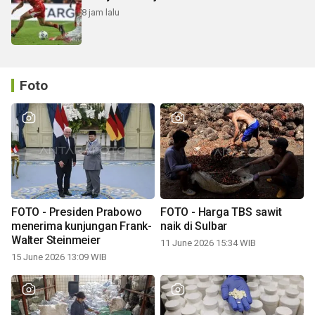
8 jam lalu
Foto
FOTO - Presiden Prabowo
FOTO - Harga TBS sawit
menerima kunjungan Frank-
naik di Sulbar
Walter Steinmeier
11 June 2026 15:34 WIB
15 June 2026 13:09 WIB