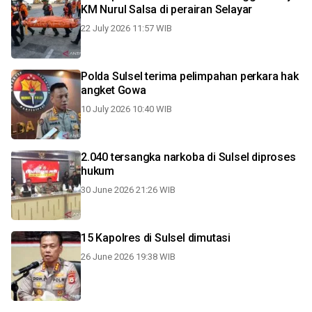
KM Nurul Salsa di perairan Selayar
22 July 2026 11:57 WIB
Polda Sulsel terima pelimpahan perkara hak
angket Gowa
10 July 2026 10:40 WIB
2.040 tersangka narkoba di Sulsel diproses
hukum
30 June 2026 21:26 WIB
15 Kapolres di Sulsel dimutasi
26 June 2026 19:38 WIB