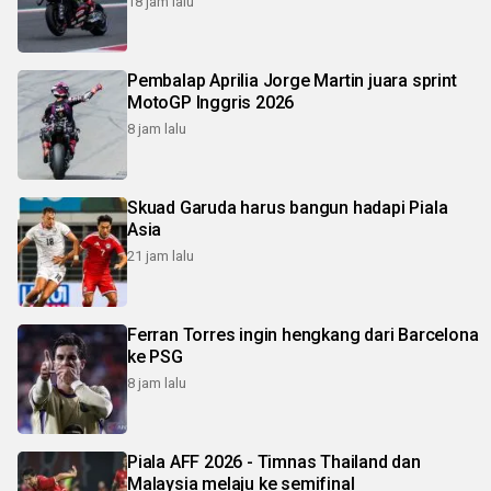
18 jam lalu
Pembalap Aprilia Jorge Martin juara sprint
MotoGP Inggris 2026
8 jam lalu
Skuad Garuda harus bangun hadapi Piala
Asia
21 jam lalu
Ferran Torres ingin hengkang dari Barcelona
ke PSG
8 jam lalu
Piala AFF 2026 - Timnas Thailand dan
Malaysia melaju ke semifinal