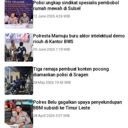
Polisi ungkap sindikat spesialis pembobol
rumah mewah di Sulsel
12 June 2026 4:26 WIB
Polresta Mamuju buru aktor intelektual demo
ricuh di Kantor BWS
05 June 2026 1:19 WIB
Tiga remaja pembuat konten pocong
diamankan polisi di Sragen
28 May 2026 19:43 WIB
Polres Belu gagalkan upaya penyelundupan
BBM subsidi ke Timur Leste
28 April 2026 5:07 WIB