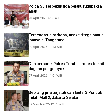
Polda Sulsel bekuk tiga pelaku rudupaksa
anak
23 April 2026 5:36 WIB
Terpengaruh narkoba, anak tiri tega bunuh
ibunya di Tangerang
20 April 2026 11:43 WIB
Dua personel Polres Torut diproses terkait
dugaan pengeroyokan
07 April 2026 11:01 WIB
Seorang pria terjatuh dari lantai 3 Pondok
Indah Mall 2, Jakarta Selatan
09 March 2026 12:51 WIB