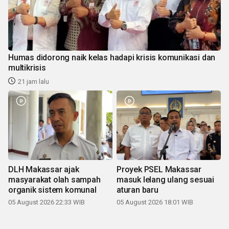
Humas didorong naik kelas hadapi krisis komunikasi dan
multikrisis
21 jam lalu
DLH Makassar ajak
Proyek PSEL Makassar
masyarakat olah sampah
masuk lelang ulang sesuai
organik sistem komunal
aturan baru
05 August 2026 22:33 WIB
05 August 2026 18:01 WIB