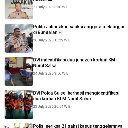
27 July 2026 6:38 WIB
Polda Jabar akan sanksi anggota melanggar
di Bundaran HI
26 July 2026 15:29 WIB
DVI indentifikasi dua jenazah korban KM
Nurul Salsa
24 July 2026 3:56 WIB
DVI Polda Sulsel berhasil mengidentifikasi
dua korban KLM Nurul Salsa
23 July 2026 20:54 WIB
Polisi periksa 21 saksi kasus tenggelamnya