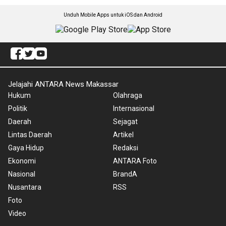
Unduh Mobile Apps untuk iOS dan Android
Jelajahi ANTARA News Makassar
Hukum
Olahraga
Politik
Internasional
Daerah
Sejagat
Lintas Daerah
Artikel
Gaya Hidup
Redaksi
Ekonomi
ANTARA Foto
Nasional
BrandA
Nusantara
RSS
Foto
Video