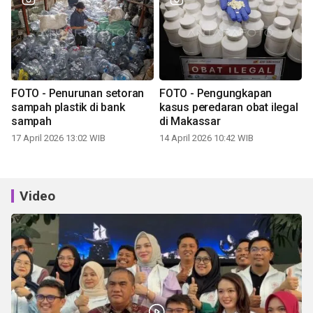
FOTO - Penurunan setoran
FOTO - Pengungkapan
sampah plastik di bank
kasus peredaran obat ilegal
sampah
di Makassar
17 April 2026 13:02 WIB
14 April 2026 10:42 WIB
Video