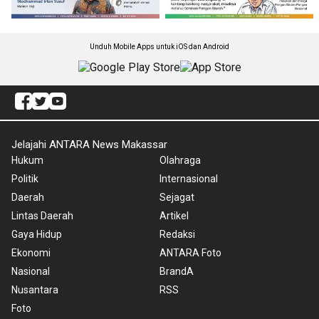
Unduh Mobile Apps untuk iOS dan Android
Jelajahi ANTARA News Makassar
Hukum
Olahraga
Politik
Internasional
Daerah
Sejagat
Lintas Daerah
Artikel
Gaya Hidup
Redaksi
Ekonomi
ANTARA Foto
Nasional
BrandA
Nusantara
RSS
Foto