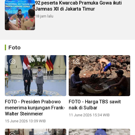
92 peserta Kwarcab Pramuka Gowa ikuti
Jamnas XII di Jakarta Timur
18 jam lalu
Foto
FOTO - Presiden Prabowo
FOTO - Harga TBS sawit
menerima kunjungan Frank-
naik di Sulbar
Walter Steinmeier
11 June 2026 15:34 WIB
15 June 2026 13:09 WIB