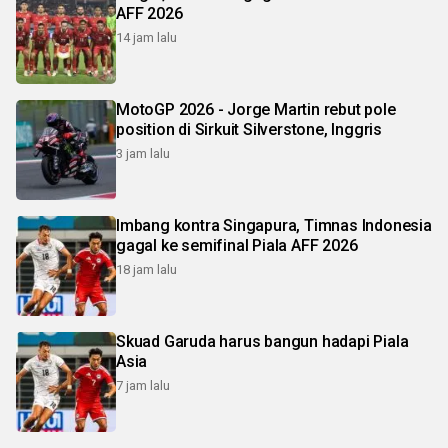
AFF 2026
14 jam lalu
MotoGP 2026 - Jorge Martin rebut pole
position di Sirkuit Silverstone, Inggris
3 jam lalu
Imbang kontra Singapura, Timnas Indonesia
gagal ke semifinal Piala AFF 2026
18 jam lalu
Skuad Garuda harus bangun hadapi Piala
Asia
7 jam lalu