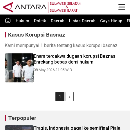
Hukum
Politik
Daerah
Lintas Daerah
Gaya Hidup
E
Kasus Korupsi Basnaz
Kami mempunyai 1 berita tentang kasus korupsi basnaz.
Enam terdakwa dugaan korupsi Baznas
Enrekang bebas demi hukum
08 May 2026 21:05 WIB
1
Terpopuler
Tragis, Indonesia gagal ke semifinal Piala