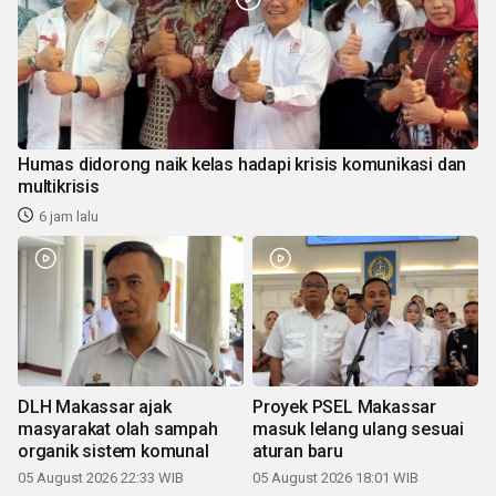
Humas didorong naik kelas hadapi krisis komunikasi dan
multikrisis
6 jam lalu
DLH Makassar ajak
Proyek PSEL Makassar
masyarakat olah sampah
masuk lelang ulang sesuai
organik sistem komunal
aturan baru
05 August 2026 22:33 WIB
05 August 2026 18:01 WIB