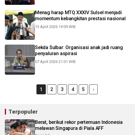
Menag harap MTQ XXXIV Sulsel menjadi
momentum kebangkitan prestasi nasional
13 April 2026 19:09 WIB
Sekda Sulbar: Organisasi anak jadi ruang
penyaluran aspirasi
07 April 2026 21:01 WIB
1
2
3
4
5
Terpopuler
Berat, berikut rekor pertemuan Indonesia
melawan Singapura di Piala AFF