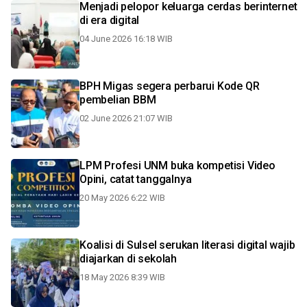
Menjadi pelopor keluarga cerdas berinternet
di era digital
04 June 2026 16:18 WIB
BPH Migas segera perbarui Kode QR
pembelian BBM
02 June 2026 21:07 WIB
LPM Profesi UNM buka kompetisi Video
Opini, catat tanggalnya
20 May 2026 6:22 WIB
Koalisi di Sulsel serukan literasi digital wajib
diajarkan di sekolah
18 May 2026 8:39 WIB