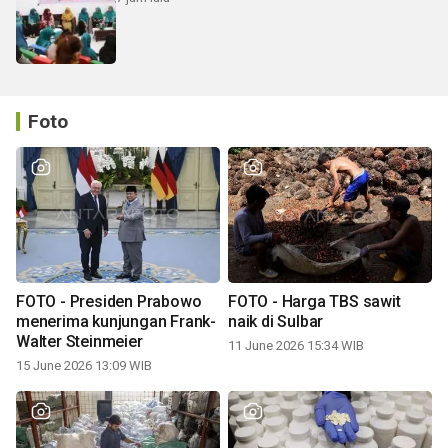
Foto
FOTO - Presiden Prabowo
FOTO - Harga TBS sawit
menerima kunjungan Frank-
naik di Sulbar
Walter Steinmeier
11 June 2026 15:34 WIB
15 June 2026 13:09 WIB