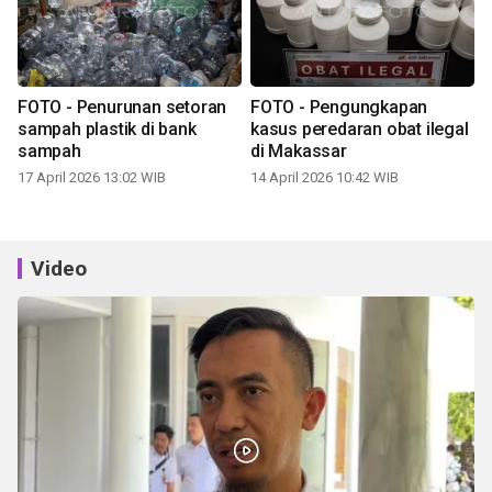
FOTO - Penurunan setoran
FOTO - Pengungkapan
sampah plastik di bank
kasus peredaran obat ilegal
sampah
di Makassar
17 April 2026 13:02 WIB
14 April 2026 10:42 WIB
Video