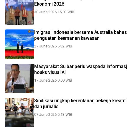
Ekonomi 2026
30 June 2026 15:03 WIB
Imigrasi Indonesia bersama Australia bahas
penguatan keamanan kawasan
27 June 2026 5:32 WIB
Masyarakat Sulbar perlu waspada informasj
hoaks visual AI
17 June 2026 0:00 WIB
Sindikasi ungkap kerentanan pekerja kreatif
dan jurnalis
07 June 2026 5:13 WIB