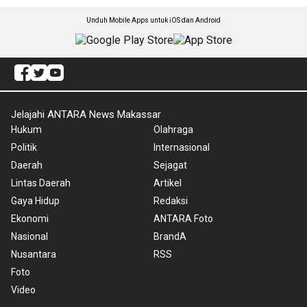
Unduh Mobile Apps untuk iOS dan Android
Jelajahi ANTARA News Makassar
Hukum
Olahraga
Politik
Internasional
Daerah
Sejagat
Lintas Daerah
Artikel
Gaya Hidup
Redaksi
Ekonomi
ANTARA Foto
Nasional
BrandA
Nusantara
RSS
Foto
Video