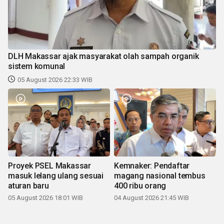
DLH Makassar ajak masyarakat olah sampah organik
sistem komunal
05 August 2026 22:33 WIB
Proyek PSEL Makassar
Kemnaker: Pendaftar
masuk lelang ulang sesuai
magang nasional tembus
aturan baru
400 ribu orang
05 August 2026 18:01 WIB
04 August 2026 21:45 WIB