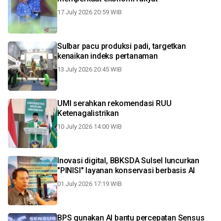
17 July 2026 20:59 WIB
Sulbar pacu produksi padi, targetkan
kenaikan indeks pertanaman
13 July 2026 20:45 WIB
UMI serahkan rekomendasi RUU
Ketenagalistrikan
10 July 2026 14:00 WIB
Inovasi digital, BBKSDA Sulsel luncurkan
"PINISI" layanan konservasi berbasis AI
01 July 2026 17:19 WIB
BPS gunakan AI bantu percepatan Sensus