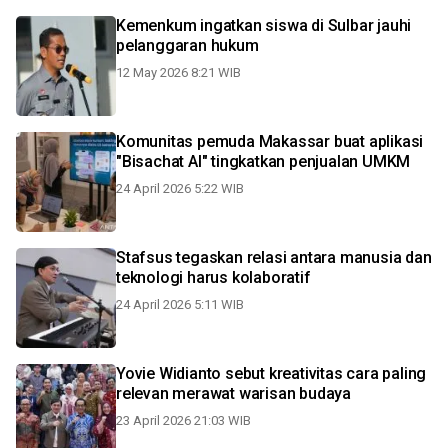
Kemenkum ingatkan siswa di Sulbar jauhi
pelanggaran hukum
12 May 2026 8:21 WIB
Komunitas pemuda Makassar buat aplikasi
"Bisachat AI" tingkatkan penjualan UMKM
24 April 2026 5:22 WIB
Stafsus tegaskan relasi antara manusia dan
teknologi harus kolaboratif
24 April 2026 5:11 WIB
Yovie Widianto sebut kreativitas cara paling
relevan merawat warisan budaya
23 April 2026 21:03 WIB