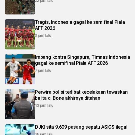
22 jam lalu
Tragis, Indonesia gagal ke semifinal Piala
AFF 2026
3 jam lalu
Imbang kontra Singapura, Timnas Indonesia
gagal ke semifinal Piala AFF 2026
7 jam lalu
Perwira polisi terlibat kecelakaan tewaskan
balita di Bone akhirnya ditahan
13 jam lalu
DJKI sita 9.609 pasang sepatu ASICS ilegal
18 jam lalu