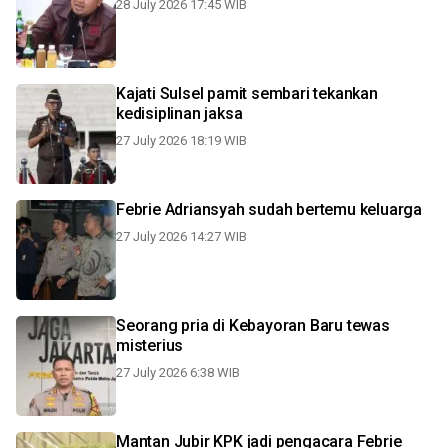
28 July 2026 17:45 WIB
Kajati Sulsel pamit sembari tekankan
kedisiplinan jaksa
27 July 2026 18:19 WIB
Febrie Adriansyah sudah bertemu keluarga
27 July 2026 14:27 WIB
Seorang pria di Kebayoran Baru tewas
misterius
27 July 2026 6:38 WIB
Mantan Jubir KPK jadi pengacara Febrie