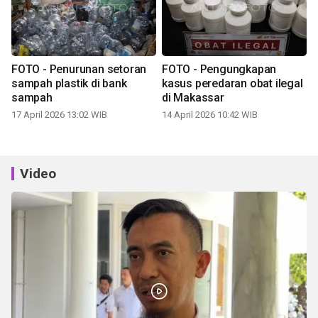
FOTO - Penurunan setoran
FOTO - Pengungkapan
sampah plastik di bank
kasus peredaran obat ilegal
sampah
di Makassar
17 April 2026 13:02 WIB
14 April 2026 10:42 WIB
Video