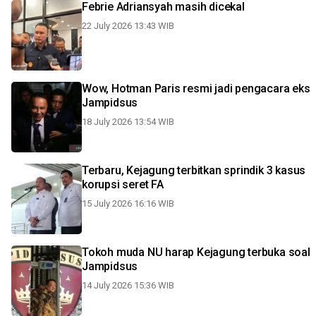
Febrie Adriansyah masih dicekal
22 July 2026 13:43 WIB
Wow, Hotman Paris resmi jadi pengacara eks
Jampidsus
18 July 2026 13:54 WIB
Terbaru, Kejagung terbitkan sprindik 3 kasus
korupsi seret FA
15 July 2026 16:16 WIB
Tokoh muda NU harap Kejagung terbuka soal
Jampidsus
14 July 2026 15:36 WIB