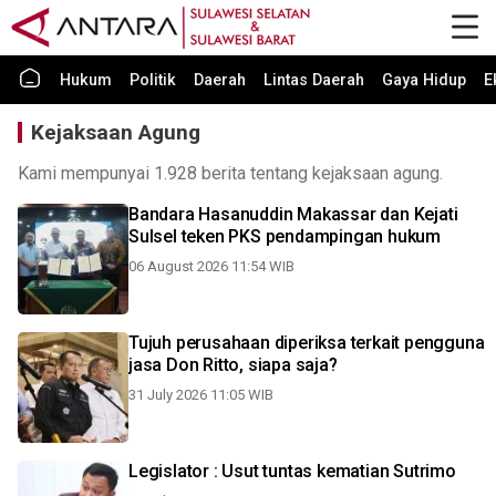
Hukum
Politik
Daerah
Lintas Daerah
Gaya Hidup
E
Kejaksaan Agung
Kami mempunyai 1.928 berita tentang kejaksaan agung.
Bandara Hasanuddin Makassar dan Kejati
Sulsel teken PKS pendampingan hukum
06 August 2026 11:54 WIB
Tujuh perusahaan diperiksa terkait pengguna
jasa Don Ritto, siapa saja?
31 July 2026 11:05 WIB
Legislator : Usut tuntas kematian Sutrimo