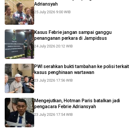
Adriansyah
25 July 2026 9:00 WIB
Kasus Febrie jangan sampai ganggu
penanganan perkara di Jampidsus
24 July 2026 20:12 WIB
PWI serahkan bukti tambahan ke polisi terkait
kasus penghinaan wartawan
23 July 2026 17:56 WIB
Mengejutkan, Hotman Paris batalkan jadi
pengacara Febrie Adriansyah
23 July 2026 17:54 WIB