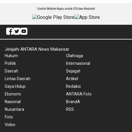
Unduh Mobile Apps untuk iOS dan Android
Jelajahi ANTARA News Makassar
Hukum
Olahraga
Politik
Internasional
Daerah
Sejagat
Lintas Daerah
Artikel
Gaya Hidup
Redaksi
Ekonomi
ANTARA Foto
Nasional
BrandA
Nusantara
RSS
Foto
Video