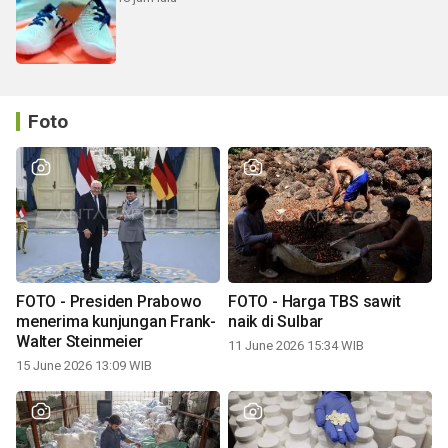
Foto
FOTO - Presiden Prabowo
FOTO - Harga TBS sawit
menerima kunjungan Frank-
naik di Sulbar
Walter Steinmeier
11 June 2026 15:34 WIB
15 June 2026 13:09 WIB