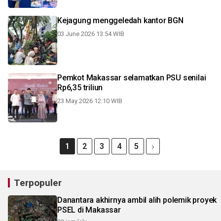
Kejagung menggeledah kantor BGN
03 June 2026 13:54 WIB
Pemkot Makassar selamatkan PSU senilai
Rp6,35 triliun
23 May 2026 12:10 WIB
1
2
3
4
5
Terpopuler
Danantara akhirnya ambil alih polemik proyek
PSEL di Makassar