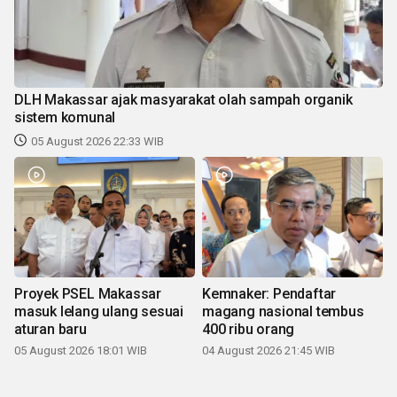
DLH Makassar ajak masyarakat olah sampah organik
sistem komunal
05 August 2026 22:33 WIB
Proyek PSEL Makassar
Kemnaker: Pendaftar
masuk lelang ulang sesuai
magang nasional tembus
aturan baru
400 ribu orang
05 August 2026 18:01 WIB
04 August 2026 21:45 WIB