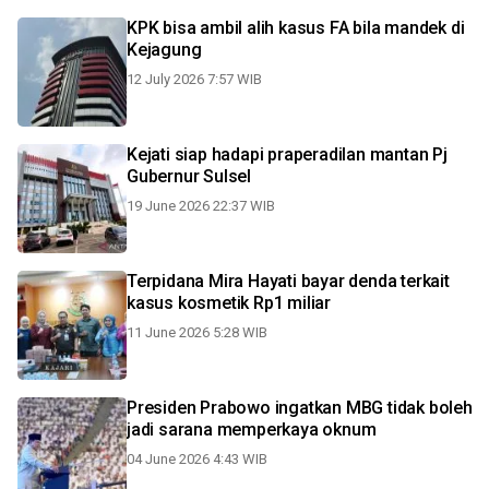
KPK bisa ambil alih kasus FA bila mandek di
Kejagung
12 July 2026 7:57 WIB
Kejati siap hadapi praperadilan mantan Pj
Gubernur Sulsel
19 June 2026 22:37 WIB
Terpidana Mira Hayati bayar denda terkait
kasus kosmetik Rp1 miliar
11 June 2026 5:28 WIB
Presiden Prabowo ingatkan MBG tidak boleh
jadi sarana memperkaya oknum
04 June 2026 4:43 WIB