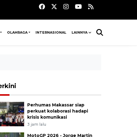
OLAHRAGA
INTERNASIONAL
LAINNYA
erkini
Perhumas Makassar siap
perkuat kolaborasi hadapi
krisis komunikasi
3 jam lalu
MotoGP 2026 - Jorge Martin