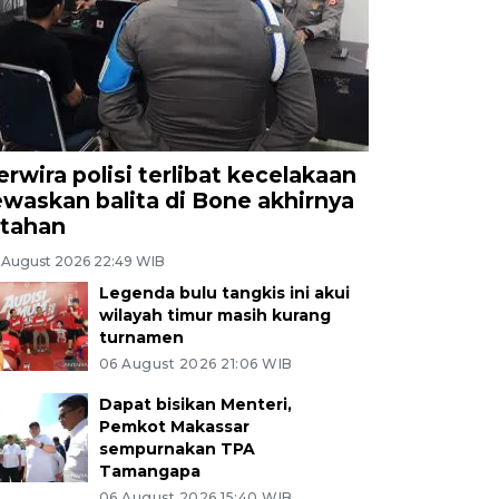
erwira polisi terlibat kecelakaan
ewaskan balita di Bone akhirnya
itahan
 August 2026 22:49 WIB
Legenda bulu tangkis ini akui
wilayah timur masih kurang
turnamen
06 August 2026 21:06 WIB
Dapat bisikan Menteri,
Pemkot Makassar
sempurnakan TPA
Tamangapa
06 August 2026 15:40 WIB