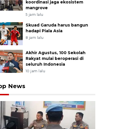
koordinasi jaga ekosistem
mangrove
5 jam lalu
Skuad Garuda harus bangun
hadapi Piala Asia
8 jam lalu
Akhir Agustus, 100 Sekolah
Rakyat mulai beroperasi di
seluruh Indonesia
10 jam lalu
op News