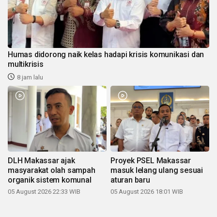
Humas didorong naik kelas hadapi krisis komunikasi dan
multikrisis
8 jam lalu
DLH Makassar ajak
Proyek PSEL Makassar
masyarakat olah sampah
masuk lelang ulang sesuai
organik sistem komunal
aturan baru
05 August 2026 22:33 WIB
05 August 2026 18:01 WIB