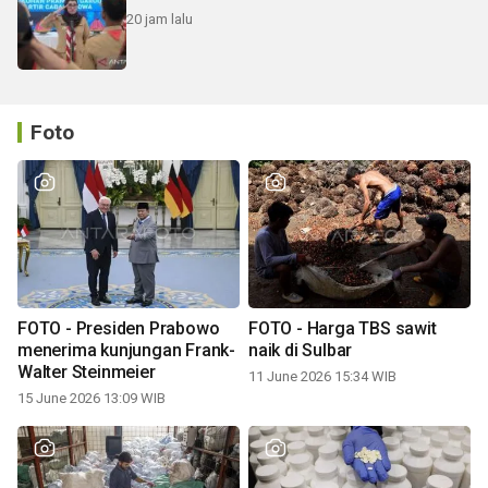
20 jam lalu
Foto
FOTO - Presiden Prabowo
FOTO - Harga TBS sawit
menerima kunjungan Frank-
naik di Sulbar
Walter Steinmeier
11 June 2026 15:34 WIB
15 June 2026 13:09 WIB