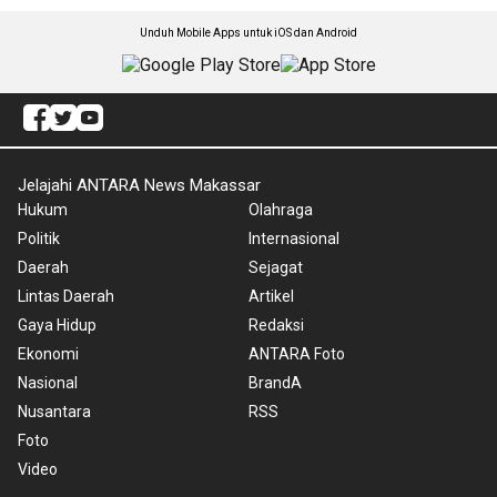
Unduh Mobile Apps untuk iOS dan Android
Jelajahi ANTARA News Makassar
Hukum
Olahraga
Politik
Internasional
Daerah
Sejagat
Lintas Daerah
Artikel
Gaya Hidup
Redaksi
Ekonomi
ANTARA Foto
Nasional
BrandA
Nusantara
RSS
Foto
Video