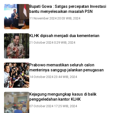
Bupati Gowa : Satgas percepatan Investasi
bantu menyelesaikan masalah PSN
11 November 2024 20:03 WIB, 2024
KLHK dipisah menjadi dua kementerian
21 October 2024 0:29 WIB, 2024
Prabowo memastikan seluruh calon
menterinya sanggup jalankan penugasan
14 October 2024 23:44 WIB, 2024
Kejagung mengungkap kasus di balik
penggeledahan kantor KLHK
07 October 2024 17:25 WIB, 2024