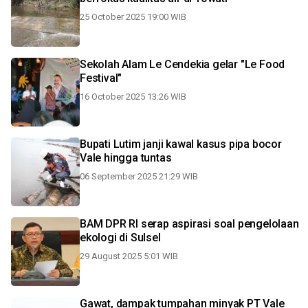
25 October 2025 19:00 WIB
Sekolah Alam Le Cendekia gelar "Le Food
Festival"
16 October 2025 13:26 WIB
Bupati Lutim janji kawal kasus pipa bocor
Vale hingga tuntas
06 September 2025 21:29 WIB
BAM DPR RI serap aspirasi soal pengelolaan
ekologi di Sulsel
29 August 2025 5:01 WIB
Gawat, dampak tumpahan minyak PT Vale