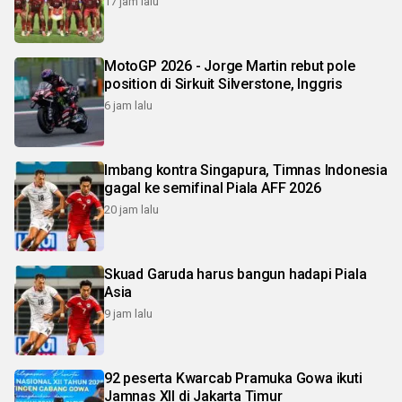
17 jam lalu
MotoGP 2026 - Jorge Martin rebut pole
position di Sirkuit Silverstone, Inggris
6 jam lalu
Imbang kontra Singapura, Timnas Indonesia
gagal ke semifinal Piala AFF 2026
20 jam lalu
Skuad Garuda harus bangun hadapi Piala
Asia
9 jam lalu
92 peserta Kwarcab Pramuka Gowa ikuti
Jamnas XII di Jakarta Timur