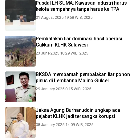
Pusdal LH SUMA: Kawasan industri harus
kelola sampahnya tanpa harus ke TPA
01 August 2025 19:58 WIB, 2025
Pembalakan liar dominasi hasil operasi
Gakkum KLHK Sulawesi
23 June 2025 10:29 WIB, 2025
BKSDA membantah pembalakan liar pohon
pinus di Lembanna Malino-Sulsel
29 January 2025 0:15 WIB, 2025
Jaksa Agung Burhanuddin ungkap ada
pejabat KLHK jadi tersangka korupsi
08 January 2025 14:09 WIB, 2025