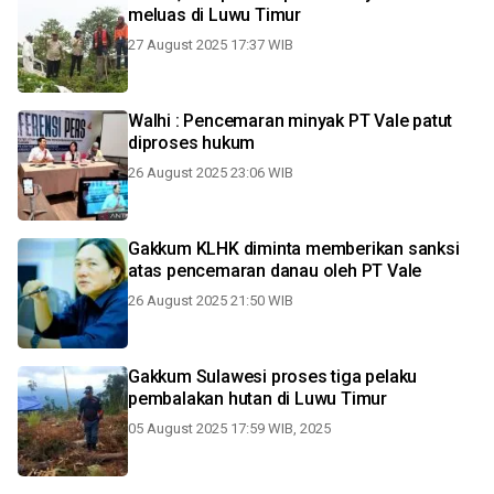
meluas di Luwu Timur
27 August 2025 17:37 WIB
Walhi : Pencemaran minyak PT Vale patut
diproses hukum
26 August 2025 23:06 WIB
Gakkum KLHK diminta memberikan sanksi
atas pencemaran danau oleh PT Vale
26 August 2025 21:50 WIB
Gakkum Sulawesi proses tiga pelaku
pembalakan hutan di Luwu Timur
05 August 2025 17:59 WIB, 2025