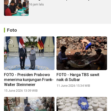
16 jam lalu
Foto
FOTO - Presiden Prabowo
FOTO - Harga TBS sawit
menerima kunjungan Frank-
naik di Sulbar
Walter Steinmeier
11 June 2026 15:34 WIB
15 June 2026 13:09 WIB