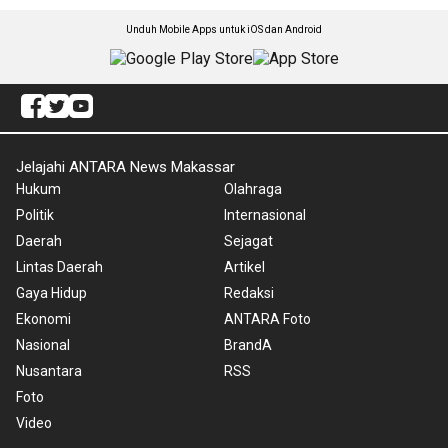
Unduh Mobile Apps untuk iOS dan Android
Jelajahi ANTARA News Makassar
Hukum
Olahraga
Politik
Internasional
Daerah
Sejagat
Lintas Daerah
Artikel
Gaya Hidup
Redaksi
Ekonomi
ANTARA Foto
Nasional
BrandA
Nusantara
RSS
Foto
Video