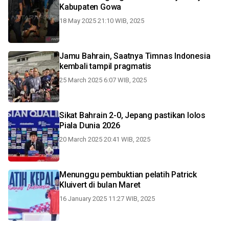
Kabupaten Gowa
18 May 2025 21:10 WIB, 2025
Jamu Bahrain, Saatnya Timnas Indonesia
kembali tampil pragmatis
25 March 2025 6:07 WIB, 2025
Sikat Bahrain 2-0, Jepang pastikan lolos
Piala Dunia 2026
20 March 2025 20:41 WIB, 2025
Menunggu pembuktian pelatih Patrick
Kluivert di bulan Maret
16 January 2025 11:27 WIB, 2025