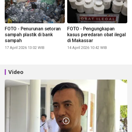
FOTO - Penurunan setoran
FOTO - Pengungkapan
sampah plastik di bank
kasus peredaran obat ilegal
sampah
di Makassar
17 April 2026 13:02 WIB
14 April 2026 10:42 WIB
Video