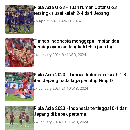
Piala Asia U-23 - Tuan rumah Qatar U-23
tersingkir usai kalah 2-4 dari Jepang
26 April 2024 6:54 WIB, 2024
Timnas Indonesia menggapai impian dan
bersiap ayunkan langkah lebih jauh lagi
26 January 2024 8:41 WIB, 2024
Piala Asia 2023 - Timnas Indonesia kalah 1-3
dari Jepang pada laga penutup Grup D
24 January 2024 21:10 WIB, 2024
Piala Asia 2023 - Indonesia tertinggal 0-1 dari
Jepang di babak pertama
24 January 2024 19:51 WIB, 2024