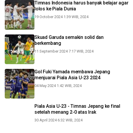
Timnas Indonesia harus banyak belajar agar
lolos ke Piala Dunia
19 October 2024 1:39 WIB, 2024
Skuad Garuda semakin solid dan
berkembang
11 September 2024 7:17 WIB, 2024
Gol Fuki Yamada membawa Jepang
menjuarai Piala Asia U-23 2024
04 May 2024 1:42 WIB, 2024
Piala Asia U-23 - Timnas Jepang ke final
setelah menang 2-0 atas Irak
30 April 2024 6:32 WIB, 2024