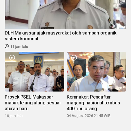
DLH Makassar ajak masyarakat olah sampah organik
sistem komunal
11 jam lalu
Proyek PSEL Makassar
Kemnaker: Pendaftar
masuk lelang ulang sesuai
magang nasional tembus
aturan baru
400 ribu orang
16 jam lalu
04 August 2026 21:45 WIB