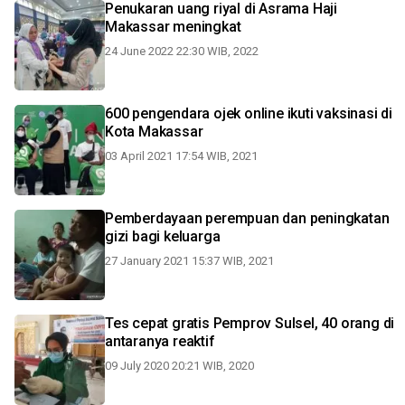
Penukaran uang riyal di Asrama Haji
Makassar meningkat
24 June 2022 22:30 WIB, 2022
600 pengendara ojek online ikuti vaksinasi di
Kota Makassar
03 April 2021 17:54 WIB, 2021
Pemberdayaan perempuan dan peningkatan
gizi bagi keluarga
27 January 2021 15:37 WIB, 2021
Tes cepat gratis Pemprov Sulsel, 40 orang di
antaranya reaktif
09 July 2020 20:21 WIB, 2020