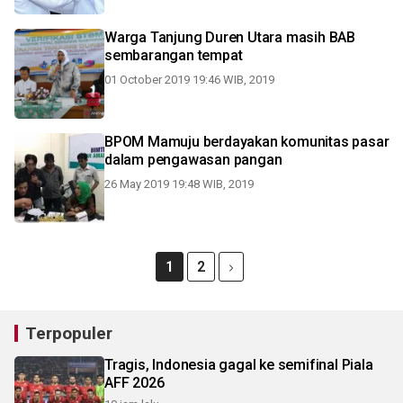
Warga Tanjung Duren Utara masih BAB
sembarangan tempat
01 October 2019 19:46 WIB, 2019
BPOM Mamuju berdayakan komunitas pasar
dalam pengawasan pangan
26 May 2019 19:48 WIB, 2019
1
2
Terpopuler
Tragis, Indonesia gagal ke semifinal Piala
AFF 2026