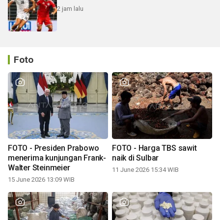
2 jam lalu
Foto
FOTO - Presiden Prabowo
FOTO - Harga TBS sawit
menerima kunjungan Frank-
naik di Sulbar
Walter Steinmeier
11 June 2026 15:34 WIB
15 June 2026 13:09 WIB