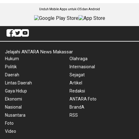
Unduh Mobile Apps untuk iOS dan Android
Jelajahi ANTARA News Makassar
Hukum
Olahraga
Politik
Internasional
Daerah
Sejagat
Lintas Daerah
Artikel
Gaya Hidup
Redaksi
Ekonomi
ANTARA Foto
Nasional
BrandA
Nusantara
RSS
Foto
Video