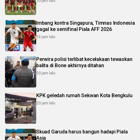
10 jam lalu
Imbang kontra Singapura, Timnas Indonesia
gagal ke semifinal Piala AFF 2026
13 jam lalu
Perwira polisi terlibat kecelakaan tewaskan
balita di Bone akhirnya ditahan
20 jam lalu
KPK geledah rumah Sekwan Kota Bengkulu
20 jam lalu
Skuad Garuda harus bangun hadapi Piala
Asia