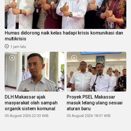
Humas didorong naik kelas hadapi krisis komunikasi dan
multikrisis
1 jam lalu
DLH Makassar ajak
Proyek PSEL Makassar
masyarakat olah sampah
masuk lelang ulang sesuai
organik sistem komunal
aturan baru
05 August 2026 22:33 WIB
05 August 2026 18:01 WIB