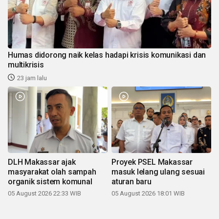
Humas didorong naik kelas hadapi krisis komunikasi dan
multikrisis
23 jam lalu
DLH Makassar ajak
Proyek PSEL Makassar
masyarakat olah sampah
masuk lelang ulang sesuai
organik sistem komunal
aturan baru
05 August 2026 22:33 WIB
05 August 2026 18:01 WIB