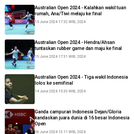
Australian Open 2024 - Kalahkan wakil tuan
rumah, Ana/Tiwi melaju ke final
15 June 2024 17:32 WIB, 2024
Australian Open 2024 - Hendra/Ahsan
tuntaskan rubber game dan maju ke final
15 June 2024 17:31 WIB, 2024
Australian Open 2024 - Tiga wakil Indonesia
lolos ke semifinal
14 June 2024 15:33 WIB, 2024
Ganda campuran Indonesia Dejan/Gloria
kandaskan juara dunia di 16 besar Indonesia
Open
06 June 2024 13:11 WIB, 2024