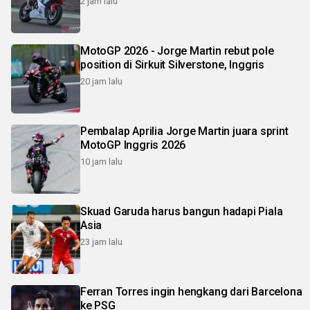
2 jam lalu
MotoGP 2026 - Jorge Martin rebut pole
position di Sirkuit Silverstone, Inggris
20 jam lalu
Pembalap Aprilia Jorge Martin juara sprint
MotoGP Inggris 2026
10 jam lalu
Skuad Garuda harus bangun hadapi Piala
Asia
23 jam lalu
Ferran Torres ingin hengkang dari Barcelona
ke PSG