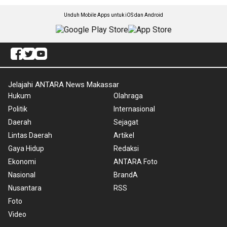
Unduh Mobile Apps untuk iOS dan Android
Jelajahi ANTARA News Makassar
Hukum
Olahraga
Politik
Internasional
Daerah
Sejagat
Lintas Daerah
Artikel
Gaya Hidup
Redaksi
Ekonomi
ANTARA Foto
Nasional
BrandA
Nusantara
RSS
Foto
Video