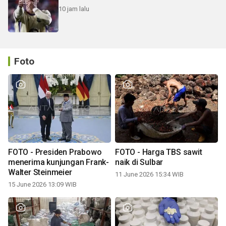
10 jam lalu
Foto
FOTO - Presiden Prabowo
FOTO - Harga TBS sawit
menerima kunjungan Frank-
naik di Sulbar
Walter Steinmeier
11 June 2026 15:34 WIB
15 June 2026 13:09 WIB