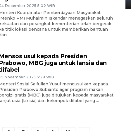
02 April 2026 12:51 WIB
04 December 2025 5:02 WIB
Menteri Koordinator Pemberdayaan Masyarakat
(Menko PM) Muhaimin Iskandar menegaskan seluruh
kekuatan dan perangkat kementerian telah bergerak
ke titik lokasi bencana untuk memberikan bantuan
dan ...
Mensos usul kepada Presiden
Prabowo, MBG juga untuk lansia dan
difabel
05 November 2025 5:28 WIB
Menteri Sosial Saifullah Yusuf mengusulkan kepada
Presiden Prabowo Subianto agar program makan
bergizi gratis (MBG) juga ditujukan kepada masyarakat
lanjut usia (lansia) dan kelompok difabel yang ...