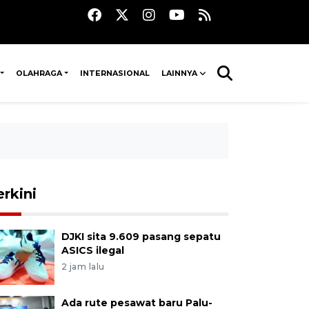
OLAHRAGA
INTERNASIONAL
LAINNYA
erkini
DJKI sita 9.609 pasang sepatu
ASICS ilegal
2 jam lalu
Ada rute pesawat baru Palu-