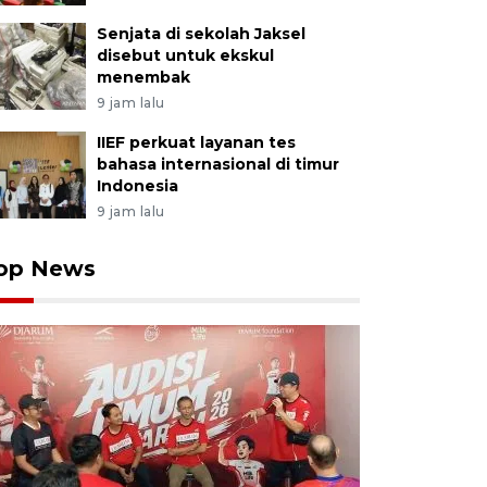
Senjata di sekolah Jaksel
disebut untuk ekskul
menembak
9 jam lalu
IIEF perkuat layanan tes
bahasa internasional di timur
Indonesia
9 jam lalu
op News