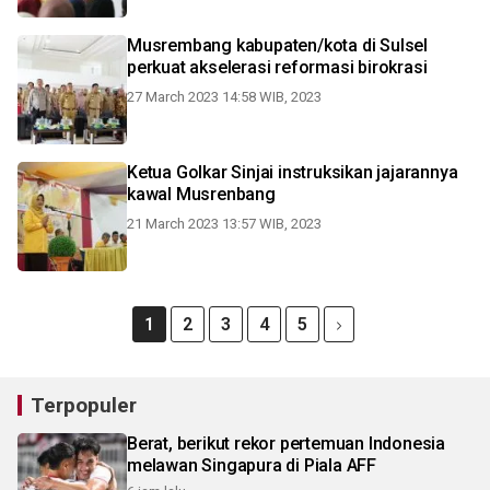
Musrembang kabupaten/kota di Sulsel
perkuat akselerasi reformasi birokrasi
27 March 2023 14:58 WIB, 2023
Ketua Golkar Sinjai instruksikan jajarannya
kawal Musrenbang
21 March 2023 13:57 WIB, 2023
1
2
3
4
5
Terpopuler
Berat, berikut rekor pertemuan Indonesia
melawan Singapura di Piala AFF