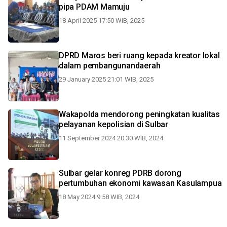
pipa PDAM Mamuju
18 April 2025 17:50 WIB, 2025
DPRD Maros beri ruang kepada kreator lokal
dalam pembangunandaerah
29 January 2025 21:01 WIB, 2025
Wakapolda mendorong peningkatan kualitas
pelayanan kepolisian di Sulbar
11 September 2024 20:30 WIB, 2024
Sulbar gelar konreg PDRB dorong
pertumbuhan ekonomi kawasan Kasulampua
18 May 2024 9:58 WIB, 2024