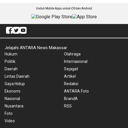
Unduh Mobile Apps untuk iOS dan Android
Jelajahi ANTARA News Makassar
Hukum
Olahraga
Politik
Internasional
Daerah
Sejagat
Lintas Daerah
Artikel
Gaya Hidup
Redaksi
Ekonomi
ANTARA Foto
Nasional
BrandA
Nusantara
RSS
Foto
Video