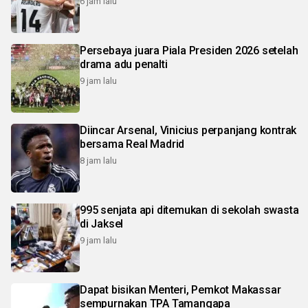
6 jam lalu
Persebaya juara Piala Presiden 2026 setelah
drama adu penalti
9 jam lalu
Diincar Arsenal, Vinicius perpanjang kontrak
bersama Real Madrid
8 jam lalu
995 senjata api ditemukan di sekolah swasta
di Jaksel
9 jam lalu
Dapat bisikan Menteri, Pemkot Makassar
sempurnakan TPA Tamangapa