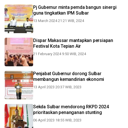
Pj Gubernur minta pemda bangun sinergi
guna tingkatkan IPM Sulbar
13 March 2024 21:21 WIB, 2024
Dispar Makassar mantapkan persiapan
Festival Kota Tepian Air
21 February 2024 9:50 WIB, 2024
Penjabat Gubernur dorong Sulbar
membangun kemandirian ekonomi
13 April 2023 20:37 WIB, 2023
Sekda Sulbar mendorong RKPD 2024
prioritaskan penanganan stunting
06 April 2023 18:55 WIB, 2023