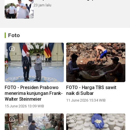
23 jam lalu
Foto
FOTO - Presiden Prabowo
FOTO - Harga TBS sawit
menerima kunjungan Frank-
naik di Sulbar
Walter Steinmeier
11 June 2026 15:34 WIB
15 June 2026 13:09 WIB