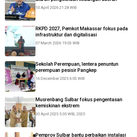
10 April 2026 21:28 WIB
RKPD 2027, Pemkot Makassar fokus pada
infrastruktur dan digitalisasi
07 March 2026 19:03 WIB
Sekolah Perempuan, lentera penuntun
perempuan pesisir Pangkep
16 December 2025 6:03 WIB
Musrenbang Sulbar fokus pengentasan
kemiskinan ekstrem
30 April 2025 5:05 WIB, 2025
Pemprov Sulbar bantu perbaikan instalasi