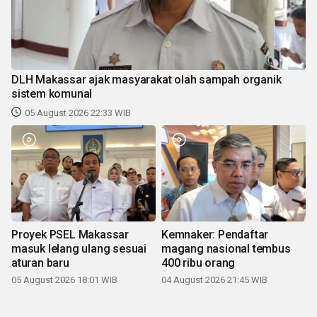
DLH Makassar ajak masyarakat olah sampah organik
sistem komunal
05 August 2026 22:33 WIB
Proyek PSEL Makassar
Kemnaker: Pendaftar
masuk lelang ulang sesuai
magang nasional tembus
aturan baru
400 ribu orang
05 August 2026 18:01 WIB
04 August 2026 21:45 WIB