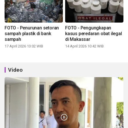
FOTO - Penurunan setoran
FOTO - Pengungkapan
sampah plastik di bank
kasus peredaran obat ilegal
sampah
di Makassar
17 April 2026 13:02 WIB
14 April 2026 10:42 WIB
Video