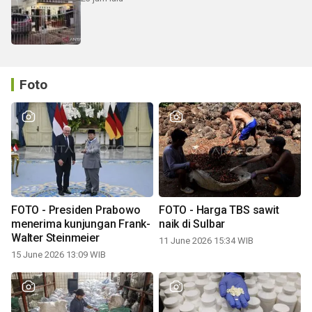
Foto
FOTO - Presiden Prabowo
FOTO - Harga TBS sawit
menerima kunjungan Frank-
naik di Sulbar
Walter Steinmeier
11 June 2026 15:34 WIB
15 June 2026 13:09 WIB