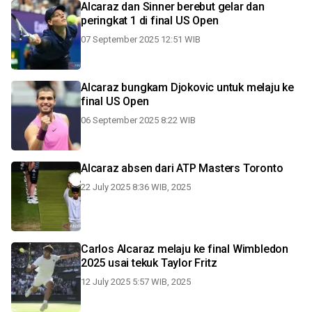
Alcaraz dan Sinner berebut gelar dan
peringkat 1 di final US Open
07 September 2025 12:51 WIB
Alcaraz bungkam Djokovic untuk melaju ke
final US Open
06 September 2025 8:22 WIB
Alcaraz absen dari ATP Masters Toronto
22 July 2025 8:36 WIB, 2025
Carlos Alcaraz melaju ke final Wimbledon
2025 usai tekuk Taylor Fritz
12 July 2025 5:57 WIB, 2025