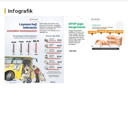
Infografik