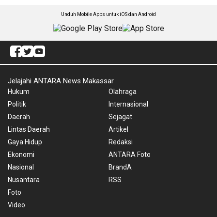
Unduh Mobile Apps untuk iOS dan Android
Jelajahi ANTARA News Makassar
Hukum
Olahraga
Politik
Internasional
Daerah
Sejagat
Lintas Daerah
Artikel
Gaya Hidup
Redaksi
Ekonomi
ANTARA Foto
Nasional
BrandA
Nusantara
RSS
Foto
Video