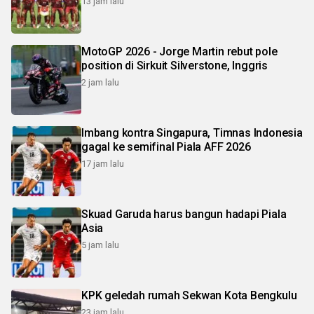
13 jam lalu
MotoGP 2026 - Jorge Martin rebut pole
position di Sirkuit Silverstone, Inggris
2 jam lalu
Imbang kontra Singapura, Timnas Indonesia
gagal ke semifinal Piala AFF 2026
17 jam lalu
Skuad Garuda harus bangun hadapi Piala
Asia
5 jam lalu
KPK geledah rumah Sekwan Kota Bengkulu
23 jam lalu