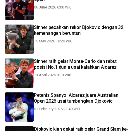
06 June 2026 6:00 WIB
Sinner pecahkan rekor Djokovic dengan 32
kemenangan beruntun
15 May 2026 10:20 WIB
Sinner raih gelar Monte-Carlo dan rebut
posisi No.1 dunia usai kalahkan Alcaraz
13 April 2026 8:18 WIB
Petenis Spanyol Alcaraz juara Australian
Open 2026 usai tumbangkan Djokovic
01 February 2026 21:40 WIB
Djokovic kian dekat raih gelar Grand Slam ke-