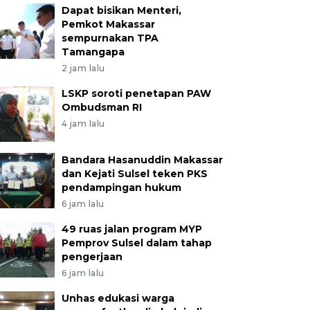
Dapat bisikan Menteri,
Pemkot Makassar
sempurnakan TPA
Tamangapa
2 jam lalu
LSKP soroti penetapan PAW
Ombudsman RI
4 jam lalu
Bandara Hasanuddin Makassar
dan Kejati Sulsel teken PKS
pendampingan hukum
6 jam lalu
49 ruas jalan program MYP
Pemprov Sulsel dalam tahap
pengerjaan
6 jam lalu
Unhas edukasi warga