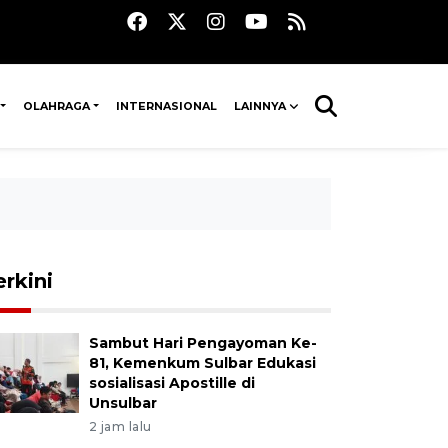
OLAHRAGA
INTERNASIONAL
LAINNYA
erkini
Sambut Hari Pengayoman Ke-
81, Kemenkum Sulbar Edukasi
sosialisasi Apostille di
Unsulbar
2 jam lalu