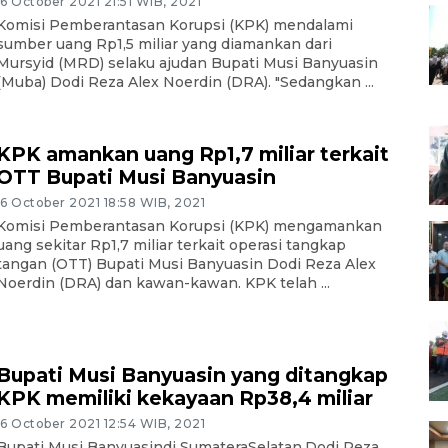
16 October 2021 21:51 WIB, 2021
Komisi Pemberantasan Korupsi (KPK) mendalami
sumber uang Rp1,5 miliar yang diamankan dari
Mursyid (MRD) selaku ajudan Bupati Musi Banyuasin
(Muba) Dodi Reza Alex Noerdin (DRA). "Sedangkan ...
KPK amankan uang Rp1,7 miliar terkait
OTT Bupati Musi Banyuasin
16 October 2021 18:58 WIB, 2021
Komisi Pemberantasan Korupsi (KPK) mengamankan
uang sekitar Rp1,7 miliar terkait operasi tangkap
tangan (OTT) Bupati Musi Banyuasin Dodi Reza Alex
Noerdin (DRA) dan kawan-kawan. KPK telah ...
Bupati Musi Banyuasin yang ditangkap
KPK memiliki kekayaan Rp38,4 miliar
16 October 2021 12:54 WIB, 2021
Bupati Musi Banyuasindi SumateraSelatan,Dodi Reza