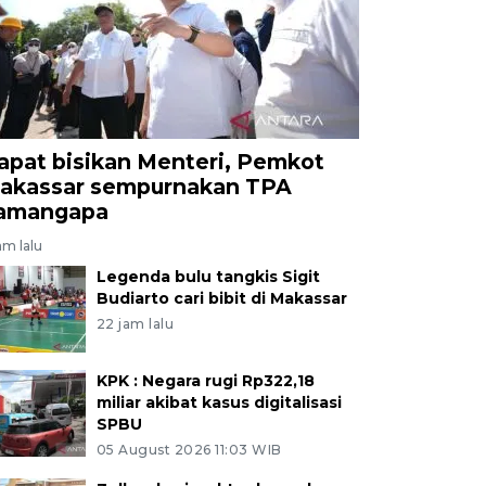
apat bisikan Menteri, Pemkot
akassar sempurnakan TPA
amangapa
am lalu
Legenda bulu tangkis Sigit
Budiarto cari bibit di Makassar
22 jam lalu
KPK : Negara rugi Rp322,18
miliar akibat kasus digitalisasi
SPBU
05 August 2026 11:03 WIB