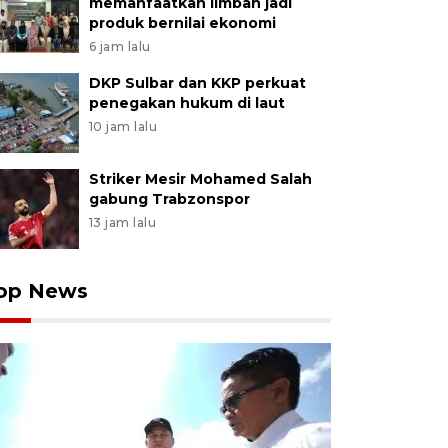
memanfaatkan limbah jadi
produk bernilai ekonomi
6 jam lalu
DKP Sulbar dan KKP perkuat
penegakan hukum di laut
10 jam lalu
Striker Mesir Mohamed Salah
gabung Trabzonspor
13 jam lalu
op News