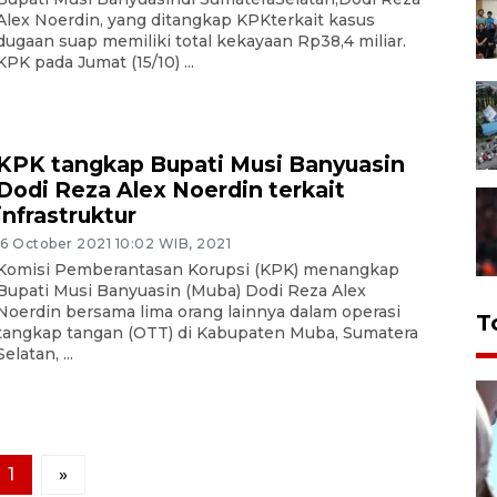
Alex Noerdin, yang ditangkap KPKterkait kasus
dugaan suap memiliki total kekayaan Rp38,4 miliar.
KPK pada Jumat (15/10) ...
KPK tangkap Bupati Musi Banyuasin
Dodi Reza Alex Noerdin terkait
infrastruktur
16 October 2021 10:02 WIB, 2021
Komisi Pemberantasan Korupsi (KPK) menangkap
Bupati Musi Banyuasin (Muba) Dodi Reza Alex
Noerdin bersama lima orang lainnya dalam operasi
T
tangkap tangan (OTT) di Kabupaten Muba, Sumatera
Selatan, ...
1
»