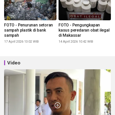
FOTO - Penurunan setoran
FOTO - Pengungkapan
sampah plastik di bank
kasus peredaran obat ilegal
sampah
di Makassar
17 April 2026 13:02 WIB
14 April 2026 10:42 WIB
Video