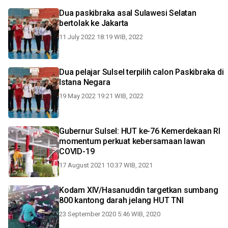
Dua paskibraka asal Sulawesi Selatan
bertolak ke Jakarta
11 July 2022 18:19 WIB, 2022
Dua pelajar Sulsel terpilih calon Paskibraka di
Istana Negara
19 May 2022 19:21 WIB, 2022
Gubernur Sulsel: HUT ke-76 Kemerdekaan RI
momentum perkuat kebersamaan lawan
COVID-19
17 August 2021 10:37 WIB, 2021
Kodam XIV/Hasanuddin targetkan sumbang
800 kantong darah jelang HUT TNI
23 September 2020 5:46 WIB, 2020