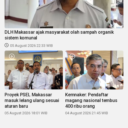
DLH Makassar ajak masyarakat olah sampah organik
sistem komunal
05 August 2026 22:33 WIB
Proyek PSEL Makassar
Kemnaker: Pendaftar
masuk lelang ulang sesuai
magang nasional tembus
aturan baru
400 ribu orang
05 August 2026 18:01 WIB
04 August 2026 21:45 WIB