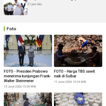
21 jam lalu
Foto
FOTO - Presiden Prabowo
FOTO - Harga TBS sawit
menerima kunjungan Frank-
naik di Sulbar
Walter Steinmeier
11 June 2026 15:34 WIB
15 June 2026 13:09 WIB