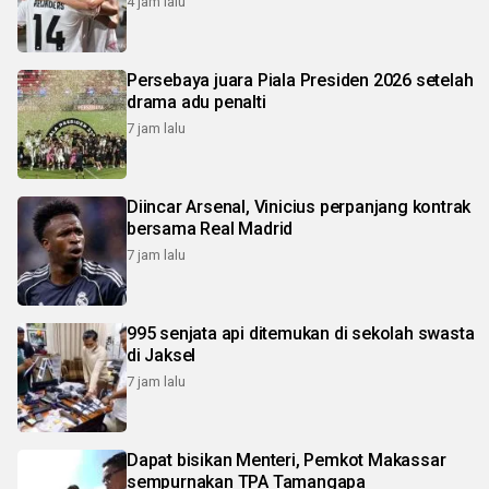
4 jam lalu
Persebaya juara Piala Presiden 2026 setelah
drama adu penalti
7 jam lalu
Diincar Arsenal, Vinicius perpanjang kontrak
bersama Real Madrid
7 jam lalu
995 senjata api ditemukan di sekolah swasta
di Jaksel
7 jam lalu
Dapat bisikan Menteri, Pemkot Makassar
sempurnakan TPA Tamangapa