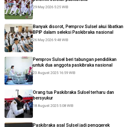
29 May 2026 5:25 WIB
Banyak disorot, Pemprov Sulsel akui libatkan
BPIP dalam seleksi Paskibraka nasional
26 May 2026 9:48 WIB
Pemprov Sulsel beri tabungan pendidikan
untuk dua anggota paskibraka nasional
23 August 2025 16:59 WIB
Orang tua Paskibraka Sulsel terharu dan
bersyukur
18 August 2025 5:08 WIB
Paskibraka asal Sulsel jadi penggerek