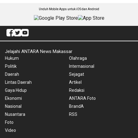
Unduh Mobile Apps untuk iOS dan Android
Jelajahi ANTARA News Makassar
Hukum
Olahraga
Politik
Internasional
Daerah
Sejagat
Lintas Daerah
Artikel
Gaya Hidup
Redaksi
Ekonomi
ANTARA Foto
Nasional
BrandA
Nusantara
RSS
Foto
Video