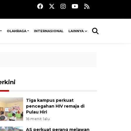
OLAHRAGA
INTERNASIONAL
LAINNYA
erkini
Tiga kampus perkuat
pencegahan HIV remaja di
Pulau Hiri
16 menit lalu
AS perkuat perang melawan