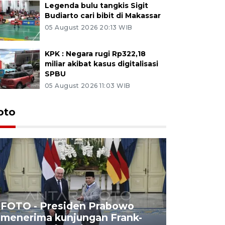
Legenda bulu tangkis Sigit
Budiarto cari bibit di Makassar
05 August 2026 20:13 WIB
KPK : Negara rugi Rp322,18
miliar akibat kasus digitalisasi
SPBU
05 August 2026 11:03 WIB
oto
FOTO - Presiden Prabowo
menerima kunjungan Frank-
FOTO - H