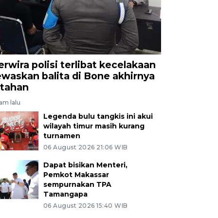
erwira polisi terlibat kecelakaan
ewaskan balita di Bone akhirnya
itahan
jam lalu
Legenda bulu tangkis ini akui
wilayah timur masih kurang
turnamen
06 August 2026 21:06 WIB
Dapat bisikan Menteri,
Pemkot Makassar
sempurnakan TPA
Tamangapa
06 August 2026 15:40 WIB