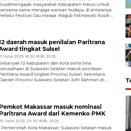
Rusdimengajak masyarakat Kabupaten Maros untuk
bersama-sama menjaga warisan budaya, di antaranya
melalui Festival Gau Maraja. Wagub Fatmawati Rusdi ...
12 daerah masuk penilaian Paritrana
Award tingkat Sulsel
21 June 2025 18:20 WIB, 2025
Sebanyak 12 kabupaten dan kota serta lima
perusahaan di Sulawesi Selatan masuk penilaian
Paritrana Award tingkat Provinsi Sulsel. Sekretaris
T
Daerah Provinsi Sulawesi Selatan Jufri Rahman di ...
Pemkot Makassar masuk nominasi
Paritrana Award dari Kemenko PMK
20 June 2025 20:30 WIB, 2025
`Pemerintah Kota Makassar, Sulawesi Selatan masuk