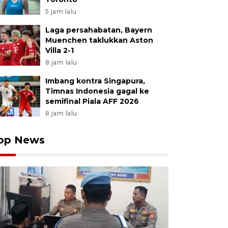
5 jam lalu
Laga persahabatan, Bayern
Muenchen taklukkan Aston
Villa 2-1
8 jam lalu
Imbang kontra Singapura,
Timnas Indonesia gagal ke
semifinal Piala AFF 2026
8 jam lalu
op News