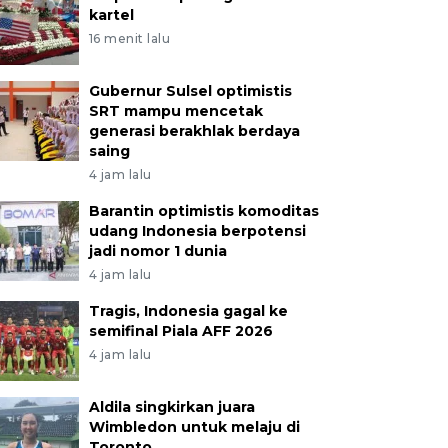
kartel
16 menit lalu
Gubernur Sulsel optimistis
SRT mampu mencetak
generasi berakhlak berdaya
saing
4 jam lalu
Barantin optimistis komoditas
udang Indonesia berpotensi
jadi nomor 1 dunia
4 jam lalu
Tragis, Indonesia gagal ke
semifinal Piala AFF 2026
4 jam lalu
Aldila singkirkan juara
Wimbledon untuk melaju di
Toronto