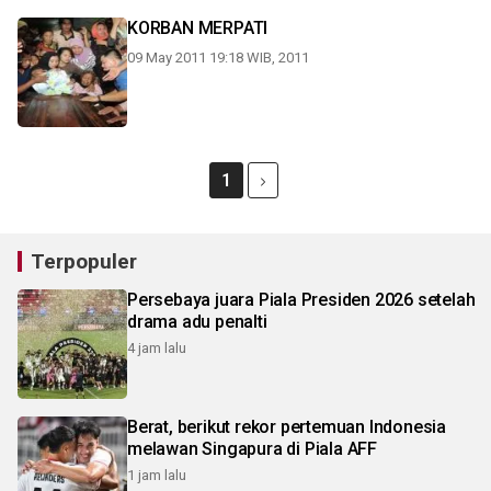
KORBAN MERPATI
09 May 2011 19:18 WIB, 2011
1
Terpopuler
Persebaya juara Piala Presiden 2026 setelah
drama adu penalti
4 jam lalu
Berat, berikut rekor pertemuan Indonesia
melawan Singapura di Piala AFF
1 jam lalu