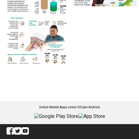
Unduh Mobile Apps untuk iOS dan Android