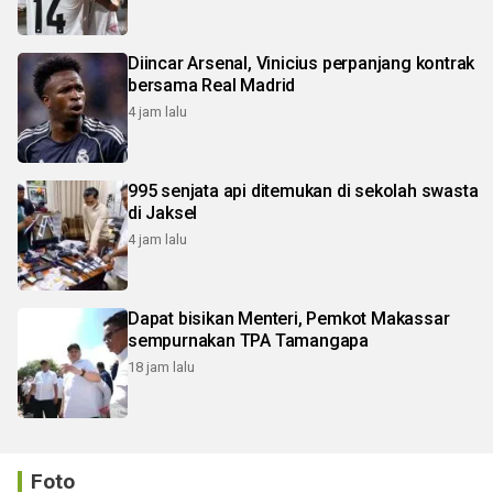
Diincar Arsenal, Vinicius perpanjang kontrak
bersama Real Madrid
4 jam lalu
995 senjata api ditemukan di sekolah swasta
di Jaksel
4 jam lalu
Dapat bisikan Menteri, Pemkot Makassar
sempurnakan TPA Tamangapa
18 jam lalu
Foto