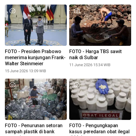
FOTO - Presiden Prabowo
FOTO - Harga TBS sawit
menerima kunjungan Frank-
naik di Sulbar
Walter Steinmeier
11 June 2026 15:34 WIB
15 June 2026 13:09 WIB
FOTO - Penurunan setoran
FOTO - Pengungkapan
sampah plastik di bank
kasus peredaran obat ilegal