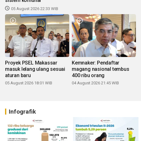
sistem komunal
05 August 2026 22:33 WIB
Proyek PSEL Makassar
Kemnaker: Pendaftar
masuk lelang ulang sesuai
magang nasional tembus
aturan baru
400 ribu orang
05 August 2026 18:01 WIB
04 August 2026 21:45 WIB
Infografik