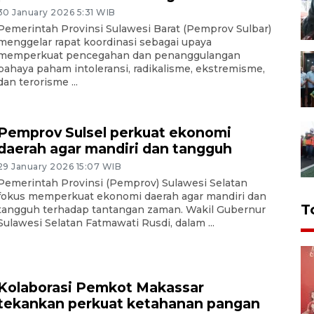
30 January 2026 5:31 WIB
Pemerintah Provinsi Sulawesi Barat (Pemprov Sulbar)
menggelar rapat koordinasi sebagai upaya
memperkuat pencegahan dan penanggulangan
bahaya paham intoleransi, radikalisme, ekstremisme,
dan terorisme ...
Pemprov Sulsel perkuat ekonomi
daerah agar mandiri dan tangguh
29 January 2026 15:07 WIB
Pemerintah Provinsi (Pemprov) Sulawesi Selatan
fokus memperkuat ekonomi daerah agar mandiri dan
T
tangguh terhadap tantangan zaman. Wakil Gubernur
Sulawesi Selatan Fatmawati Rusdi, dalam ...
Kolaborasi Pemkot Makassar
tekankan perkuat ketahanan pangan