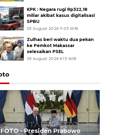
KPK : Negara rugi Rp322,18
miliar akibat kasus digitalisasi
SPBU
05 August 2026 11:03 WIB
Zulhas beri waktu dua pekan
ke Pemkot Makassar
selesaikan PSEL
05 August 2026 6:13 WIB
oto
FOTO - Presiden Prabowo