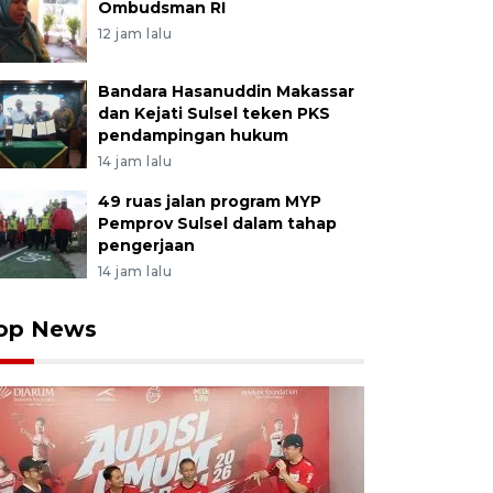
Ombudsman RI
12 jam lalu
Bandara Hasanuddin Makassar
dan Kejati Sulsel teken PKS
pendampingan hukum
14 jam lalu
49 ruas jalan program MYP
Pemprov Sulsel dalam tahap
pengerjaan
14 jam lalu
op News