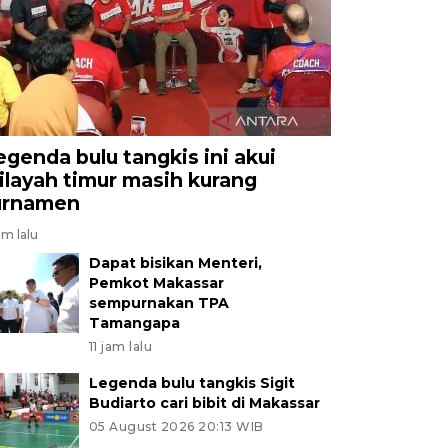
egenda bulu tangkis ini akui
ilayah timur masih kurang
urnamen
am lalu
Dapat bisikan Menteri,
Pemkot Makassar
sempurnakan TPA
Tamangapa
11 jam lalu
Legenda bulu tangkis Sigit
Budiarto cari bibit di Makassar
05 August 2026 20:13 WIB