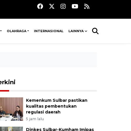
OLAHRAGA
INTERNASIONAL
LAINNYA
erkini
Kemenkum Sulbar pastikan
kualitas pembentukan
regulasi daerah
5 jam lalu
Dinkes Sulbar-Kumham Imipas