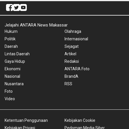
Jelajahi ANTARA News Makassar
Hukum
Olahraga
Politik
Internasional
Daerah
Sejagat
Lintas Daerah
Artikel
Gaya Hidup
Redaksi
Ekonomi
ANTARA Foto
Nasional
BrandA
Nusantara
RSS
Foto
Video
Ketentuan Penggunaan
Kebijakan Cookie
Kebijakan Privasi
Pedoman Media Siber