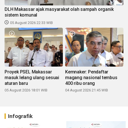
DLH Makassar ajak masyarakat olah sampah organik
sistem komunal
05 August 2026 22:33 WIB
Proyek PSEL Makassar
Kemnaker: Pendaftar
masuk lelang ulang sesuai
magang nasional tembus
aturan baru
400 ribu orang
05 August 2026 18:01 WIB
04 August 2026 21:45 WIB
Infografik