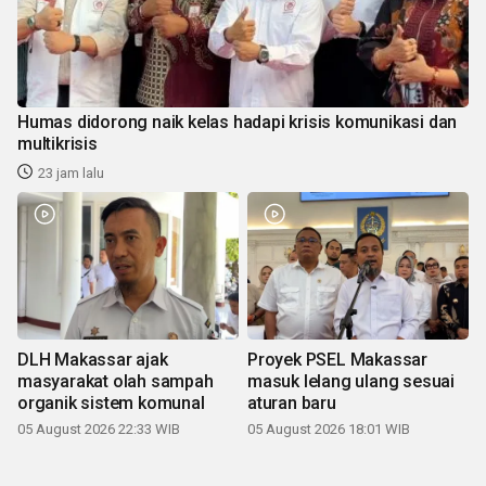
Humas didorong naik kelas hadapi krisis komunikasi dan
multikrisis
23 jam lalu
DLH Makassar ajak
Proyek PSEL Makassar
masyarakat olah sampah
masuk lelang ulang sesuai
organik sistem komunal
aturan baru
05 August 2026 22:33 WIB
05 August 2026 18:01 WIB