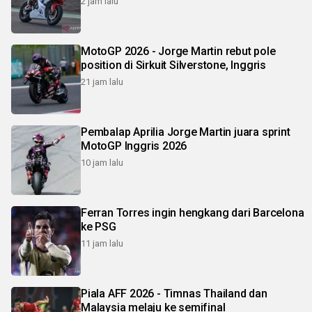
2 jam lalu
MotoGP 2026 - Jorge Martin rebut pole
position di Sirkuit Silverstone, Inggris
21 jam lalu
Pembalap Aprilia Jorge Martin juara sprint
MotoGP Inggris 2026
10 jam lalu
Ferran Torres ingin hengkang dari Barcelona
ke PSG
11 jam lalu
Piala AFF 2026 - Timnas Thailand dan
Malaysia melaju ke semifinal