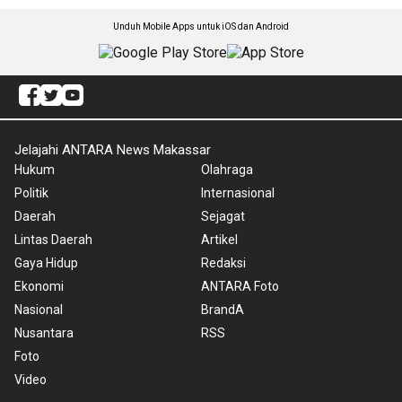
Unduh Mobile Apps untuk iOS dan Android
Jelajahi ANTARA News Makassar
Hukum
Olahraga
Politik
Internasional
Daerah
Sejagat
Lintas Daerah
Artikel
Gaya Hidup
Redaksi
Ekonomi
ANTARA Foto
Nasional
BrandA
Nusantara
RSS
Foto
Video