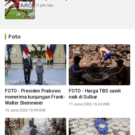
11 jam lalu
Foto
FOTO - Presiden Prabowo
FOTO - Harga TBS sawit
menerima kunjungan Frank-
naik di Sulbar
Walter Steinmeier
11 June 2026 15:34 WIB
15 June 2026 13:09 WIB