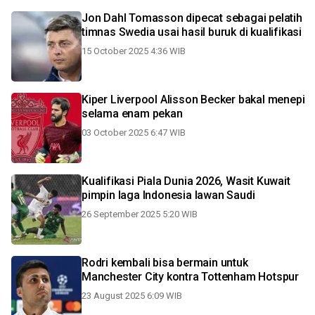
Jon Dahl Tomasson dipecat sebagai pelatih
timnas Swedia usai hasil buruk di kualifikasi
15 October 2025 4:36 WIB
Kiper Liverpool Alisson Becker bakal menepi
selama enam pekan
03 October 2025 6:47 WIB
Kualifikasi Piala Dunia 2026, Wasit Kuwait
pimpin laga Indonesia lawan Saudi
26 September 2025 5:20 WIB
Rodri kembali bisa bermain untuk
Manchester City kontra Tottenham Hotspur
23 August 2025 6:09 WIB