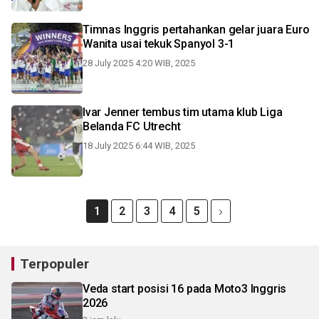
Timnas Inggris pertahankan gelar juara Euro
Wanita usai tekuk Spanyol 3-1
28 July 2025 4:20 WIB, 2025
Ivar Jenner tembus tim utama klub Liga
Belanda FC Utrecht
18 July 2025 6:44 WIB, 2025
1
2
3
4
5
Terpopuler
Veda start posisi 16 pada Moto3 Inggris
2026