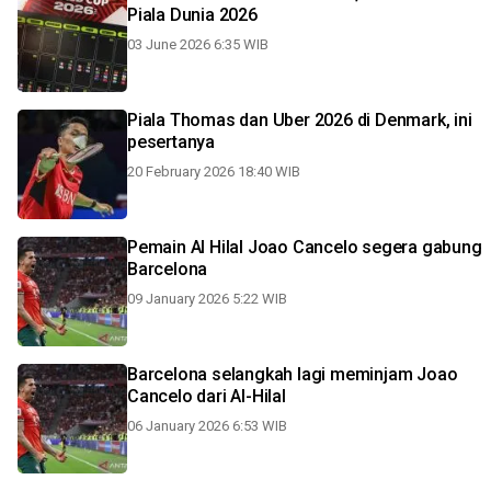
Piala Dunia 2026
03 June 2026 6:35 WIB
Piala Thomas dan Uber 2026 di Denmark, ini
pesertanya
20 February 2026 18:40 WIB
Pemain Al Hilal Joao Cancelo segera gabung
Barcelona
09 January 2026 5:22 WIB
Barcelona selangkah lagi meminjam Joao
Cancelo dari Al-Hilal
06 January 2026 6:53 WIB