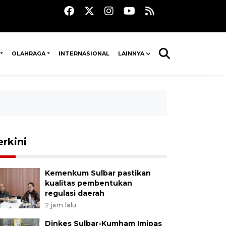
OLAHRAGA
INTERNASIONAL
LAINNYA
erkini
Kemenkum Sulbar pastikan
kualitas pembentukan
regulasi daerah
2 jam lalu
Dinkes Sulbar-Kumham Imipas