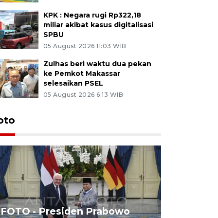
KPK : Negara rugi Rp322,18
miliar akibat kasus digitalisasi
SPBU
05 August 2026 11:03 WIB
Zulhas beri waktu dua pekan
ke Pemkot Makassar
selesaikan PSEL
05 August 2026 6:13 WIB
oto
FOTO - Presiden Prabowo