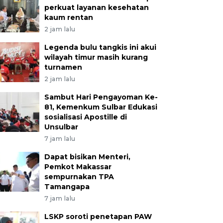
perkuat layanan kesehatan
kaum rentan
2 jam lalu
Legenda bulu tangkis ini akui
wilayah timur masih kurang
turnamen
2 jam lalu
Sambut Hari Pengayoman Ke-
81, Kemenkum Sulbar Edukasi
sosialisasi Apostille di
Unsulbar
7 jam lalu
Dapat bisikan Menteri,
Pemkot Makassar
sempurnakan TPA
Tamangapa
7 jam lalu
LSKP soroti penetapan PAW