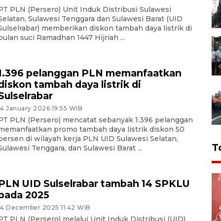
PT PLN (Persero) Unit Induk Distribusi Sulawesi
Selatan, Sulawesi Tenggara dan Sulawesi Barat (UID
Sulselrabar) memberikan diskon tambah daya listrik di
bulan suci Ramadhan 1447 Hijriah ...
1.396 pelanggan PLN memanfaatkan
diskon tambah daya listrik di
Sulselrabar
14 January 2026 19:55 WIB
PT PLN (Persero) mencatat sebanyak 1.396 pelanggan
memanfaatkan promo tambah daya listrik diskon 50
persen di wilayah kerja PLN UID Sulawesi Selatan,
T
Sulawesi Tenggara, dan Sulawesi Barat ...
PLN UID Sulselrabar tambah 14 SPKLU
pada 2025
14 December 2025 11:42 WIB
PT PLN (Persero) melalui Unit Induk Distribusi (UID)