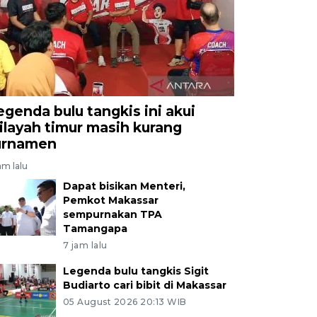
egenda bulu tangkis ini akui
ilayah timur masih kurang
urnamen
am lalu
Dapat bisikan Menteri,
Pemkot Makassar
sempurnakan TPA
Tamangapa
7 jam lalu
Legenda bulu tangkis Sigit
Budiarto cari bibit di Makassar
05 August 2026 20:13 WIB