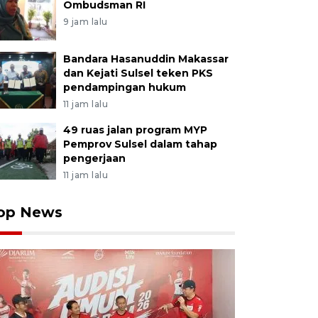
Ombudsman RI
9 jam lalu
Bandara Hasanuddin Makassar
dan Kejati Sulsel teken PKS
pendampingan hukum
11 jam lalu
49 ruas jalan program MYP
Pemprov Sulsel dalam tahap
pengerjaan
11 jam lalu
op News