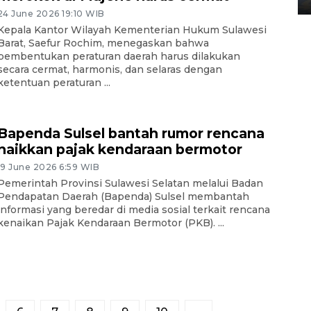
24 June 2026 19:10 WIB
Kepala Kantor Wilayah Kementerian Hukum Sulawesi
Barat, Saefur Rochim, menegaskan bahwa
pembentukan peraturan daerah harus dilakukan
secara cermat, harmonis, dan selaras dengan
ketentuan peraturan ...
Bapenda Sulsel bantah rumor rencana
naikkan pajak kendaraan bermotor
19 June 2026 6:59 WIB
Pemerintah Provinsi Sulawesi Selatan melalui Badan
Pendapatan Daerah (Bapenda) Sulsel membantah
informasi yang beredar di media sosial terkait rencana
kenaikan Pajak Kendaraan Bermotor (PKB). ...