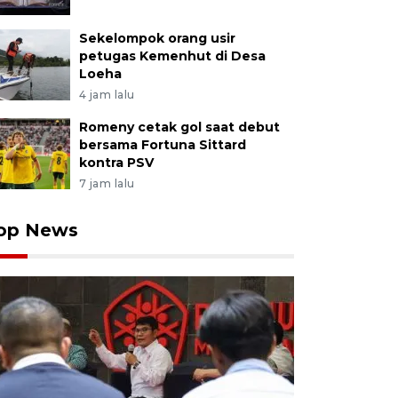
Sekelompok orang usir
petugas Kemenhut di Desa
Loeha
4 jam lalu
Romeny cetak gol saat debut
bersama Fortuna Sittard
kontra PSV
7 jam lalu
op News