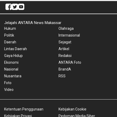
Jelajahi ANTARA News Makassar
Hukum
Olahraga
Politik
Internasional
Daerah
Sejagat
Lintas Daerah
Artikel
Gaya Hidup
Redaksi
Ekonomi
ANTARA Foto
Nasional
BrandA
Nusantara
RSS
Foto
Video
Ketentuan Penggunaan
Kebijakan Cookie
Kebijakan Privasi
Pedoman Media Siber