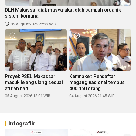
DLH Makassar ajak masyarakat olah sampah organik
sistem komunal
05 August 2026 22:33 WIB
Proyek PSEL Makassar
Kemnaker: Pendaftar
masuk lelang ulang sesuai
magang nasional tembus
aturan baru
400 ribu orang
05 August 2026 18:01 WIB
04 August 2026 21:45 WIB
Infografik