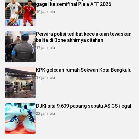
gagal ke semifinal Piala AFF 2026
10 jam lalu
Perwira polisi terlibat kecelakaan tewaskan
balita di Bone akhirnya ditahan
17 jam lalu
KPK geledah rumah Sekwan Kota Bengkulu
17 jam lalu
DJKI sita 9.609 pasang sepatu ASICS ilegal
22 jam lalu