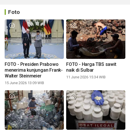
Foto
FOTO - Presiden Prabowo
FOTO - Harga TBS sawit
menerima kunjungan Frank-
naik di Sulbar
Walter Steinmeier
11 June 2026 15:34 WIB
15 June 2026 13:09 WIB