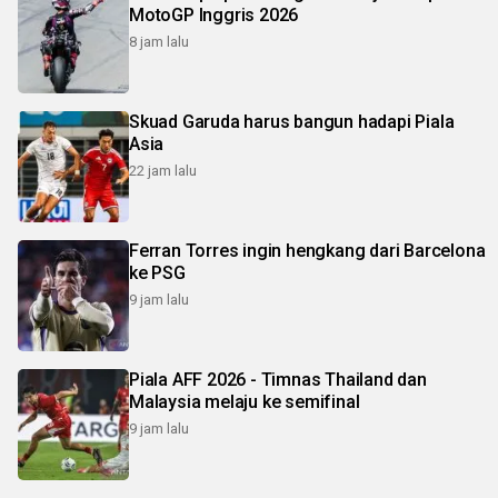
MotoGP Inggris 2026
8 jam lalu
Skuad Garuda harus bangun hadapi Piala
Asia
22 jam lalu
Ferran Torres ingin hengkang dari Barcelona
ke PSG
9 jam lalu
Piala AFF 2026 - Timnas Thailand dan
Malaysia melaju ke semifinal
9 jam lalu