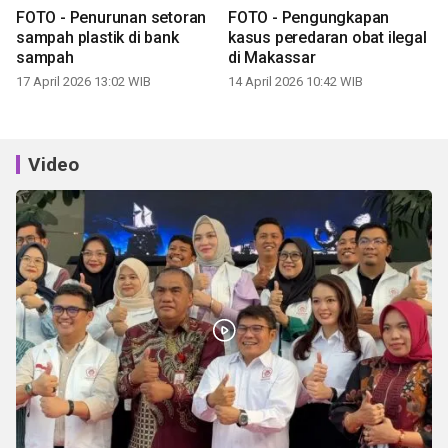
FOTO - Penurunan setoran
FOTO - Pengungkapan
sampah plastik di bank
kasus peredaran obat ilegal
sampah
di Makassar
17 April 2026 13:02 WIB
14 April 2026 10:42 WIB
Video