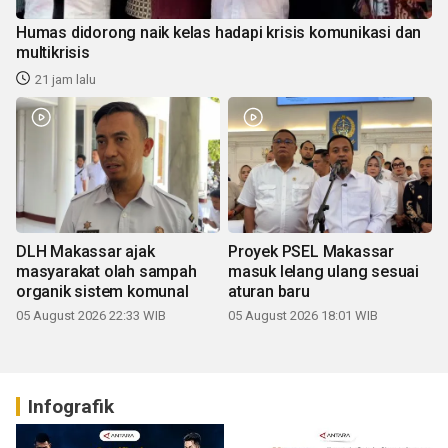
Humas didorong naik kelas hadapi krisis komunikasi dan
multikrisis
21 jam lalu
DLH Makassar ajak
Proyek PSEL Makassar
masyarakat olah sampah
masuk lelang ulang sesuai
organik sistem komunal
aturan baru
05 August 2026 22:33 WIB
05 August 2026 18:01 WIB
Infografik