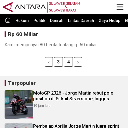
Hukum
Politik
Daerah
Lintas Daerah
Gaya Hidup
E
Rp 60 Miliar
Kami mempunyai 80 berita tentang rp 60 miliar.
3
4
Terpopuler
MotoGP 2026 - Jorge Martin rebut pole
position di Sirkuit Silverstone, Inggris
19 jam lalu
Pembalap Aprilia Jorge Martin juara sprint