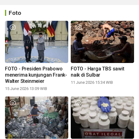
Foto
FOTO - Presiden Prabowo
FOTO - Harga TBS sawit
menerima kunjungan Frank-
naik di Sulbar
Walter Steinmeier
11 June 2026 15:34 WIB
15 June 2026 13:09 WIB