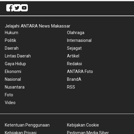
Jelajahi ANTARA News Makassar
Hukum
Olahraga
Politik
Internasional
Daerah
Sejagat
Lintas Daerah
Artikel
Gaya Hidup
Redaksi
Ekonomi
ANTARA Foto
Nasional
BrandA
Nusantara
RSS
Foto
Video
Ketentuan Penggunaan
Kebijakan Cookie
Kebijakan Privasi
Pedoman Media Siber