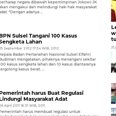
berharap negara dibawah kepemimpinan Jokowi-JK
akan mengakui dan melindungi hak-hak masyarakat
adat. "Dengan adanya ...
L
w
BPN Sulsel Tangani 100 Kasus
t
Sengketa Lahan
21 
25 September 2012 17:54 WIB, 2012
Kepala Badan Pertanahan Nasional Sulsel Elfahri
Budiman mengatakan, pihaknya menangani sekitar
100 kasus sengketa lahan dan 10 kasus diantaranya
tergolong kasus berat. ...
Pemerintah harus Buat Regulasi
Lindungi Masyarakat Adat
06 April 2011 18:31 WIB, 2011
Pemerintah harus membuat regulasi untuk