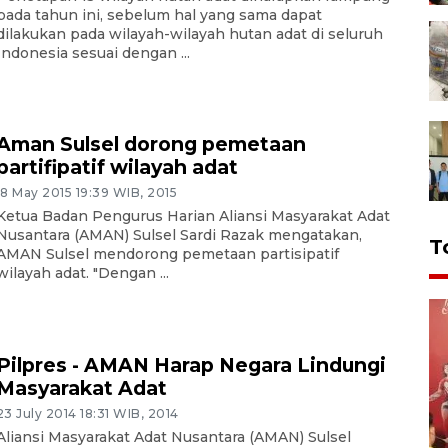
pada tahun ini, sebelum hal yang sama dapat
dilakukan pada wilayah-wilayah hutan adat di seluruh
Indonesia sesuai dengan ...
Aman Sulsel dorong pemetaan
partifipatif wilayah adat
18 May 2015 19:39 WIB, 2015
Ketua Badan Pengurus Harian Aliansi Masyarakat Adat
Nusantara (AMAN) Sulsel Sardi Razak mengatakan,
T
AMAN Sulsel mendorong pemetaan partisipatif
wilayah adat. "Dengan ...
Pilpres - AMAN Harap Negara Lindungi
Masyarakat Adat
23 July 2014 18:31 WIB, 2014
Aliansi Masyarakat Adat Nusantara (AMAN) Sulsel