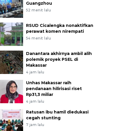
Guangzhou
52 menit lalu
RSUD Cicalengka nonaktifkan
perawat komen nirempati
54 menit lalu
Danantara akhirnya ambil alih
polemik proyek PSEL di
Makassar
4 jam lalu
Unhas Makassar raih
pendanaan hilirisasi riset
Rp31,3 miliar
4 jam lalu
Ratusan ibu hamil diedukasi
cegah stunting
7 jam lalu