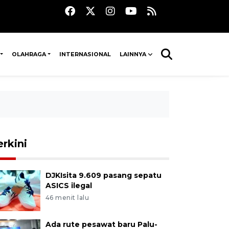
OLAHRAGA
INTERNASIONAL
LAINNYA
erkini
DJKIsita 9.609 pasang sepatu
ASICS ilegal
46 menit lalu
Ada rute pesawat baru Palu-