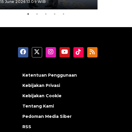
15 June 2026 13:09 WIB
11 June 2026 1
Ketentuan Penggunaan
Kebijakan Privasi
Kebijakan Cookie
Tentang Kami
Pedoman Media Siber
RSS