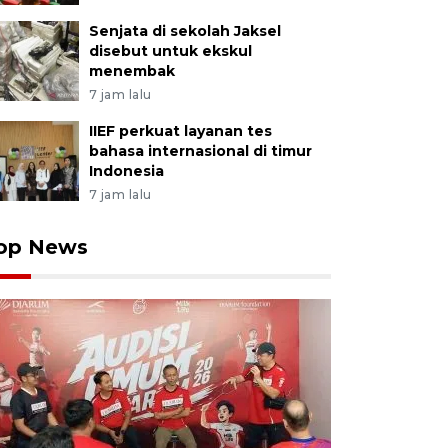
Senjata di sekolah Jaksel
disebut untuk ekskul
menembak
7 jam lalu
IIEF perkuat layanan tes
bahasa internasional di timur
Indonesia
7 jam lalu
op News