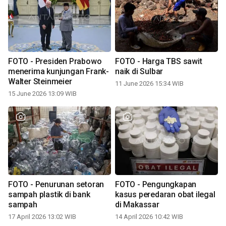
FOTO - Presiden Prabowo
FOTO - Harga TBS sawit
menerima kunjungan Frank-
naik di Sulbar
Walter Steinmeier
11 June 2026 15:34 WIB
15 June 2026 13:09 WIB
FOTO - Penurunan setoran
FOTO - Pengungkapan
sampah plastik di bank
kasus peredaran obat ilegal
sampah
di Makassar
17 April 2026 13:02 WIB
14 April 2026 10:42 WIB