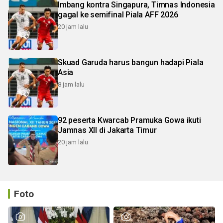
Imbang kontra Singapura, Timnas Indonesia
gagal ke semifinal Piala AFF 2026
20 jam lalu
Skuad Garuda harus bangun hadapi Piala
Asia
8 jam lalu
92 peserta Kwarcab Pramuka Gowa ikuti
Jamnas XII di Jakarta Timur
20 jam lalu
Foto