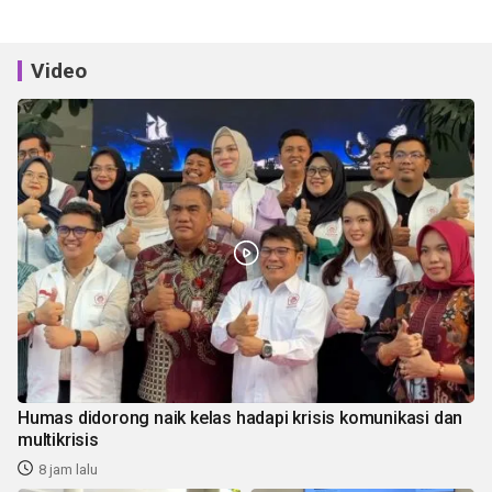
Video
Humas didorong naik kelas hadapi krisis komunikasi dan
multikrisis
8 jam lalu