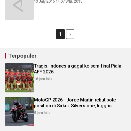
13 July 2015 14:07 WIB, 2015
1
Terpopuler
Tragis, Indonesia gagal ke semifinal Piala
AFF 2026
16 jam lalu
MotoGP 2026 - Jorge Martin rebut pole
position di Sirkuit Silverstone, Inggris
5 jam lalu