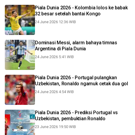
Piala Dunia 2026 - Kolombia lolos ke babak
32 besar setelah bantai Kongo
24 June 2026 12:36 WIB
Dominasi Messi, alarm bahaya timnas
Argentina di Piala Dunia
24 June 2026 5:41 WIB
Piala Dunia 2026 - Portugal pulangkan
Uzbekistan, Ronaldo ngamuk cetak dua gol
24 June 2026 4:54 WIB
Piala Dunia 2026 - Prediksi Portugal vs
Uzbekistan, pembuktian Ronaldo
23 June 2026 19:50 WIB