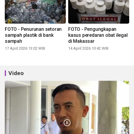
FOTO - Penurunan setoran
FOTO - Pengungkapan
sampah plastik di bank
kasus peredaran obat ilegal
sampah
di Makassar
17 April 2026 13:02 WIB
14 April 2026 10:42 WIB
Video