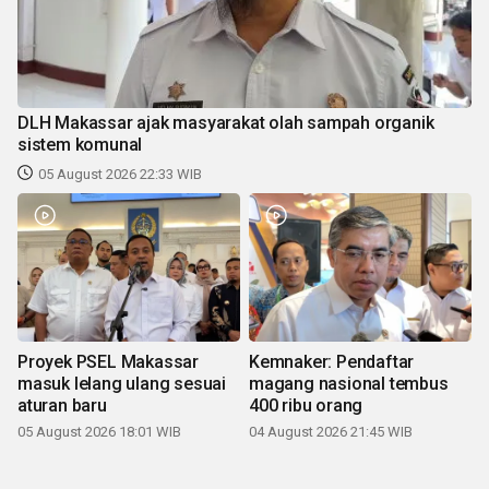
DLH Makassar ajak masyarakat olah sampah organik
sistem komunal
05 August 2026 22:33 WIB
Proyek PSEL Makassar
Kemnaker: Pendaftar
masuk lelang ulang sesuai
magang nasional tembus
aturan baru
400 ribu orang
05 August 2026 18:01 WIB
04 August 2026 21:45 WIB