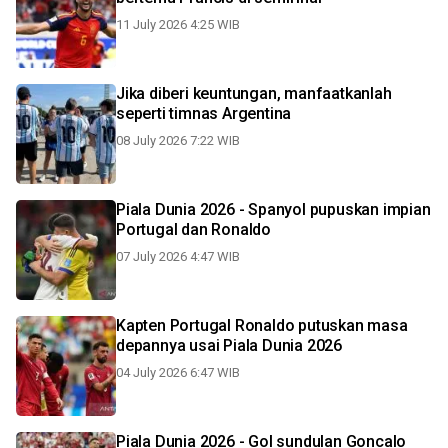
11 July 2026 4:25 WIB
Jika diberi keuntungan, manfaatkanlah
seperti timnas Argentina
08 July 2026 7:22 WIB
Piala Dunia 2026 - Spanyol pupuskan impian
Portugal dan Ronaldo
07 July 2026 4:47 WIB
Kapten Portugal Ronaldo putuskan masa
depannya usai Piala Dunia 2026
04 July 2026 6:47 WIB
Piala Dunia 2026 - Gol sundulan Goncalo