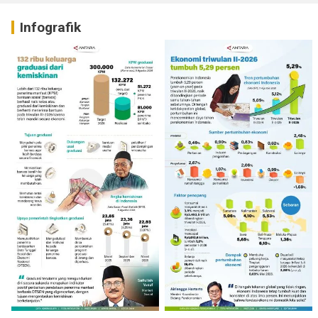
Infografik