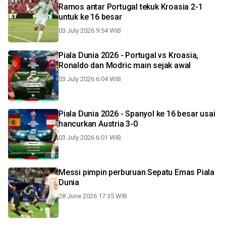
Ramos antar Portugal tekuk Kroasia 2-1
untuk ke 16 besar
03 July 2026 9:54 WIB
Piala Dunia 2026 - Portugal vs Kroasia,
Ronaldo dan Modric main sejak awal
03 July 2026 6:04 WIB
Piala Dunia 2026 - Spanyol ke 16 besar usai
hancurkan Austria 3-0
03 July 2026 6:01 WIB
Messi pimpin perburuan Sepatu Emas Piala
Dunia
28 June 2026 17:35 WIB