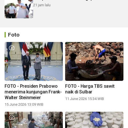
21 jam lalu
Foto
FOTO - Presiden Prabowo
FOTO - Harga TBS sawit
menerima kunjungan Frank-
naik di Sulbar
Walter Steinmeier
11 June 2026 15:34 WIB
15 June 2026 13:09 WIB