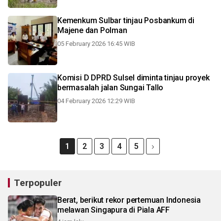
Kemenkum Sulbar tinjau Posbankum di
Majene dan Polman
05 February 2026 16:45 WIB
Komisi D DPRD Sulsel diminta tinjau proyek
bermasalah jalan Sungai Tallo
04 February 2026 12:29 WIB
1
2
3
4
5
Terpopuler
Berat, berikut rekor pertemuan Indonesia
melawan Singapura di Piala AFF