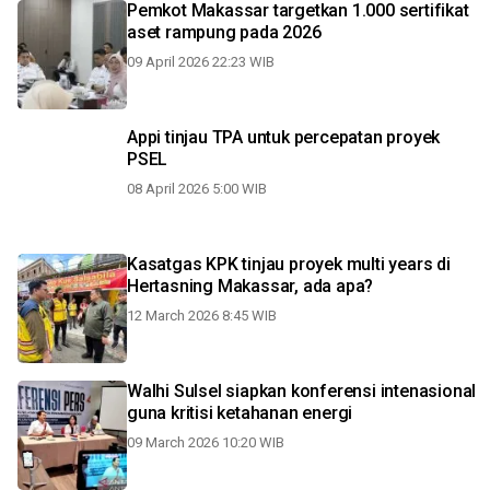
Pemkot Makassar targetkan 1.000 sertifikat
aset rampung pada 2026
09 April 2026 22:23 WIB
Appi tinjau TPA untuk percepatan proyek
PSEL
08 April 2026 5:00 WIB
Kasatgas KPK tinjau proyek multi years di
Hertasning Makassar, ada apa?
12 March 2026 8:45 WIB
Walhi Sulsel siapkan konferensi intenasional
guna kritisi ketahanan energi
09 March 2026 10:20 WIB