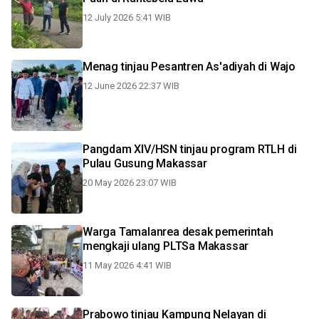
12 July 2026 5:41 WIB
Menag tinjau Pesantren As'adiyah di Wajo
12 June 2026 22:37 WIB
Pangdam XIV/HSN tinjau program RTLH di
Pulau Gusung Makassar
20 May 2026 23:07 WIB
Warga Tamalanrea desak pemerintah
mengkaji ulang PLTSa Makassar
11 May 2026 4:41 WIB
Prabowo tinjau Kampung Nelayan di