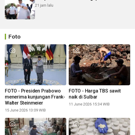
21 jam lalu
Foto
FOTO - Presiden Prabowo
FOTO - Harga TBS sawit
menerima kunjungan Frank-
naik di Sulbar
Walter Steinmeier
11 June 2026 15:34 WIB
15 June 2026 13:09 WIB