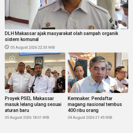
DLH Makassar ajak masyarakat olah sampah organik
sistem komunal
05 August 2026 22:33 WIB
Proyek PSEL Makassar
Kemnaker: Pendaftar
masuk lelang ulang sesuai
magang nasional tembus
aturan baru
400 ribu orang
05 August 2026 18:01 WIB
04 August 2026 21:45 WIB