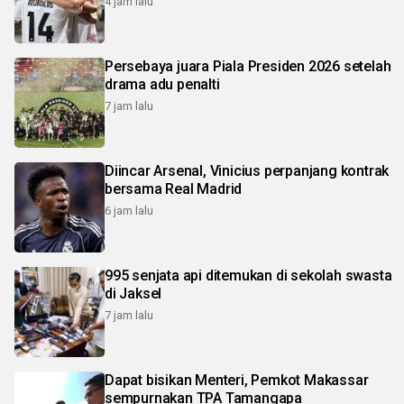
4 jam lalu
Persebaya juara Piala Presiden 2026 setelah
drama adu penalti
7 jam lalu
Diincar Arsenal, Vinicius perpanjang kontrak
bersama Real Madrid
6 jam lalu
995 senjata api ditemukan di sekolah swasta
di Jaksel
7 jam lalu
Dapat bisikan Menteri, Pemkot Makassar
sempurnakan TPA Tamangapa