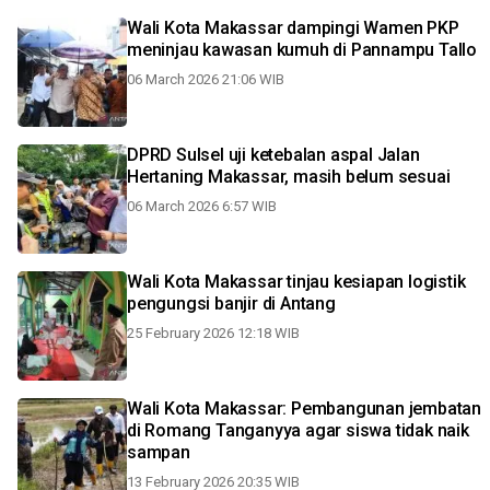
Wali Kota Makassar dampingi Wamen PKP
meninjau kawasan kumuh di Pannampu Tallo
06 March 2026 21:06 WIB
DPRD Sulsel uji ketebalan aspal Jalan
Hertaning Makassar, masih belum sesuai
06 March 2026 6:57 WIB
Wali Kota Makassar tinjau kesiapan logistik
pengungsi banjir di Antang
25 February 2026 12:18 WIB
Wali Kota Makassar: Pembangunan jembatan
di Romang Tanganyya agar siswa tidak naik
sampan
13 February 2026 20:35 WIB