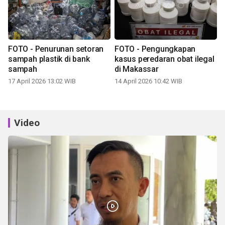
FOTO - Penurunan setoran
FOTO - Pengungkapan
sampah plastik di bank
kasus peredaran obat ilegal
sampah
di Makassar
17 April 2026 13:02 WIB
14 April 2026 10:42 WIB
Video