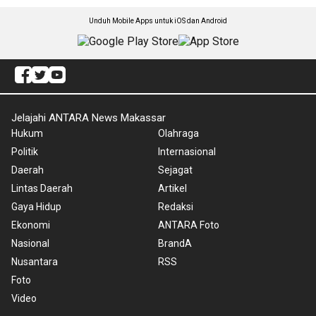
Unduh Mobile Apps untuk iOS dan Android
Jelajahi ANTARA News Makassar
Hukum
Olahraga
Politik
Internasional
Daerah
Sejagat
Lintas Daerah
Artikel
Gaya Hidup
Redaksi
Ekonomi
ANTARA Foto
Nasional
BrandA
Nusantara
RSS
Foto
Video