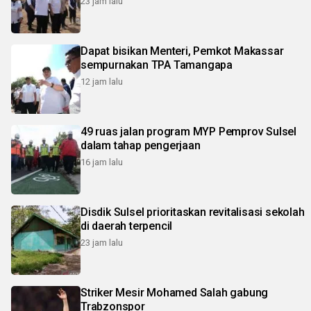
23 jam lalu
Dapat bisikan Menteri, Pemkot Makassar
sempurnakan TPA Tamangapa
12 jam lalu
49 ruas jalan program MYP Pemprov Sulsel
dalam tahap pengerjaan
16 jam lalu
Disdik Sulsel prioritaskan revitalisasi sekolah
di daerah terpencil
23 jam lalu
Striker Mesir Mohamed Salah gabung
Trabzonspor