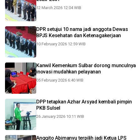
12 March 2026 12:04 WIB
DPR setujui 10 nama jadi anggota Dewas
BPJS Kesehatan dan Ketenagakerjaan
10 February 2026 12:59 WIB
Kanwil Kemenkum Sulbar dorong munculnya
inovasi mudahkan pelayanan
05 February 2026 6:40 WIB
DPP tetapkan Azhar Arsyad kembali pimpin
PKB Sulsel
26 January 2026 10:11 WIB
Anggito Abimanyu terpilih jadi Ketua LPS