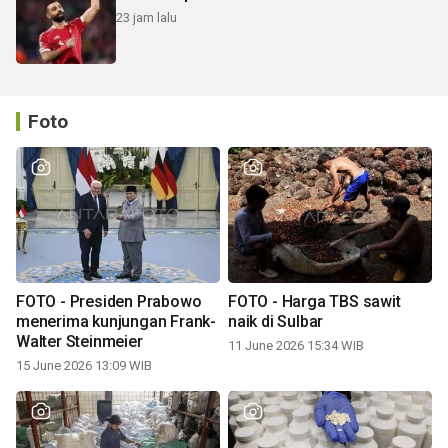
23 jam lalu
Foto
FOTO - Presiden Prabowo
FOTO - Harga TBS sawit
menerima kunjungan Frank-
naik di Sulbar
Walter Steinmeier
11 June 2026 15:34 WIB
15 June 2026 13:09 WIB