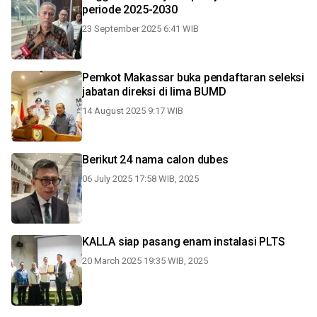
periode 2025-2030
23 September 2025 6:41 WIB
Pemkot Makassar buka pendaftaran seleksi
jabatan direksi di lima BUMD
14 August 2025 9:17 WIB
Berikut 24 nama calon dubes
06 July 2025 17:58 WIB, 2025
KALLA siap pasang enam instalasi PLTS
20 March 2025 19:35 WIB, 2025