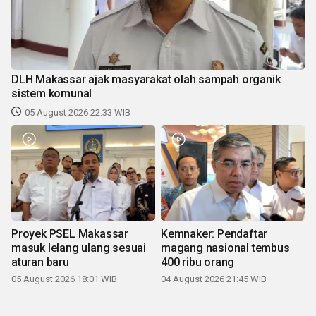
DLH Makassar ajak masyarakat olah sampah organik
sistem komunal
05 August 2026 22:33 WIB
Proyek PSEL Makassar
Kemnaker: Pendaftar
masuk lelang ulang sesuai
magang nasional tembus
aturan baru
400 ribu orang
05 August 2026 18:01 WIB
04 August 2026 21:45 WIB