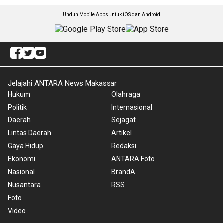
Unduh Mobile Apps untuk iOS dan Android
Jelajahi ANTARA News Makassar
Hukum
Olahraga
Politik
Internasional
Daerah
Sejagat
Lintas Daerah
Artikel
Gaya Hidup
Redaksi
Ekonomi
ANTARA Foto
Nasional
BrandA
Nusantara
RSS
Foto
Video