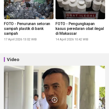
FOTO - Penurunan setoran
FOTO - Pengungkapan
sampah plastik di bank
kasus peredaran obat ilegal
sampah
di Makassar
17 April 2026 13:02 WIB
14 April 2026 10:42 WIB
Video