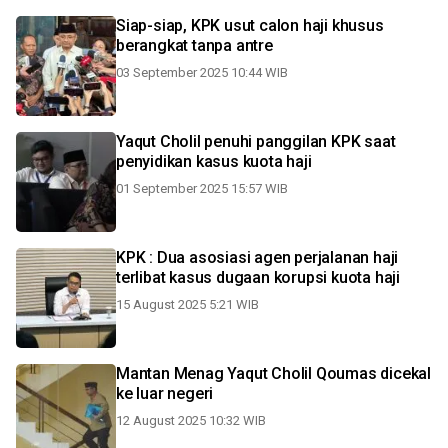
Siap-siap, KPK usut calon haji khusus
berangkat tanpa antre
03 September 2025 10:44 WIB
Yaqut Cholil penuhi panggilan KPK saat
penyidikan kasus kuota haji
01 September 2025 15:57 WIB
KPK : Dua asosiasi agen perjalanan haji
terlibat kasus dugaan korupsi kuota haji
15 August 2025 5:21 WIB
Mantan Menag Yaqut Cholil Qoumas dicekal
ke luar negeri
12 August 2025 10:32 WIB