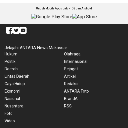
Unduh Mobile Apps untuk iOS dan Android
Jelajahi ANTARA News Makassar
Hukum
Olahraga
Politik
Internasional
Daerah
Sejagat
Lintas Daerah
Artikel
Gaya Hidup
Redaksi
Ekonomi
ANTARA Foto
Nasional
BrandA
Nusantara
RSS
Foto
Video