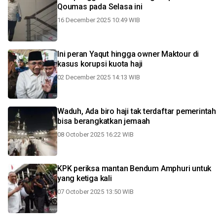
Qoumas pada Selasa ini
16 December 2025 10:49 WIB
Ini peran Yaqut hingga owner Maktour di
kasus korupsi kuota haji
02 December 2025 14:13 WIB
Waduh, Ada biro haji tak terdaftar pemerintah
bisa berangkatkan jemaah
08 October 2025 16:22 WIB
KPK periksa mantan Bendum Amphuri untuk
yang ketiga kali
07 October 2025 13:50 WIB