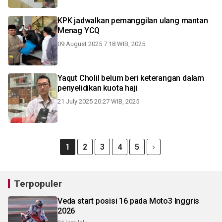
KPK jadwalkan pemanggilan ulang mantan
Menag YCQ
09 August 2025 7:18 WIB, 2025
Yaqut Cholil belum beri keterangan dalam
penyelidikan kuota haji
21 July 2025 20:27 WIB, 2025
1
2
3
4
5
Terpopuler
Veda start posisi 16 pada Moto3 Inggris
2026