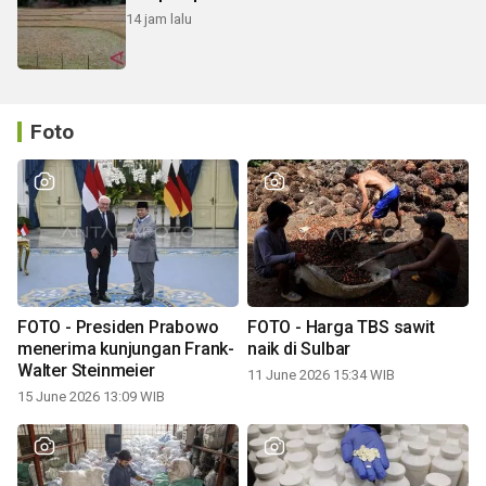
14 jam lalu
Foto
FOTO - Presiden Prabowo
FOTO - Harga TBS sawit
menerima kunjungan Frank-
naik di Sulbar
Walter Steinmeier
11 June 2026 15:34 WIB
15 June 2026 13:09 WIB