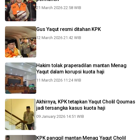
21 March 2026 22:58 WIB
Gus Yaqut resmi ditahan KPK
12 March 2026 21:42 WIB
Hakim tolak praperadilan mantan Menag
Yaqut dalam korupsi kuota haji
11 March 2026 11:24 WIB
Akhirnya, KPK tetapkan Yaqut Cholil Qoumas
jadi tersangka kasus kuota haji
09 January 2026 14:51 WIB
KPK panggil mantan Menag Yaqut Cholil