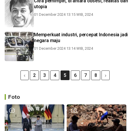
Citra pemimpin, di antara obsesi, realitas dan
utopia
01 December 2024 13:15 WIB, 2024
Memperkuat industri, percepat Indonesia jadi
negara maju
01 December 2024 13:14 WIB, 2024
2
3
4
5
6
7
8
Foto