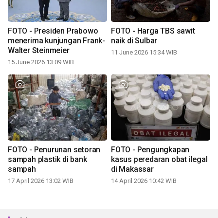
FOTO - Presiden Prabowo
FOTO - Harga TBS sawit
menerima kunjungan Frank-
naik di Sulbar
Walter Steinmeier
11 June 2026 15:34 WIB
15 June 2026 13:09 WIB
FOTO - Penurunan setoran
FOTO - Pengungkapan
sampah plastik di bank
kasus peredaran obat ilegal
sampah
di Makassar
17 April 2026 13:02 WIB
14 April 2026 10:42 WIB