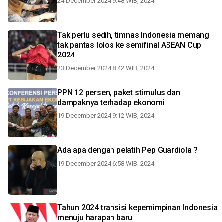
24 December 2024 9:48 WIB, 2024
Tak perlu sedih, timnas Indonesia memang
tak pantas lolos ke semifinal ASEAN Cup
2024
23 December 2024 8:42 WIB, 2024
PPN 12 persen, paket stimulus dan
dampaknya terhadap ekonomi
19 December 2024 9:12 WIB, 2024
Ada apa dengan pelatih Pep Guardiola ?
19 December 2024 6:58 WIB, 2024
Tahun 2024 transisi kepemimpinan Indonesia
menuju harapan baru