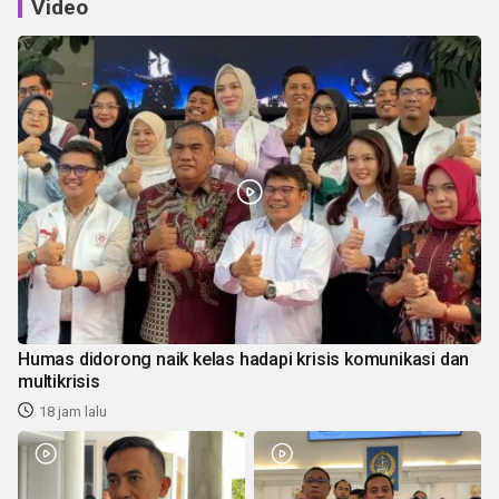
Video
Humas didorong naik kelas hadapi krisis komunikasi dan
multikrisis
18 jam lalu