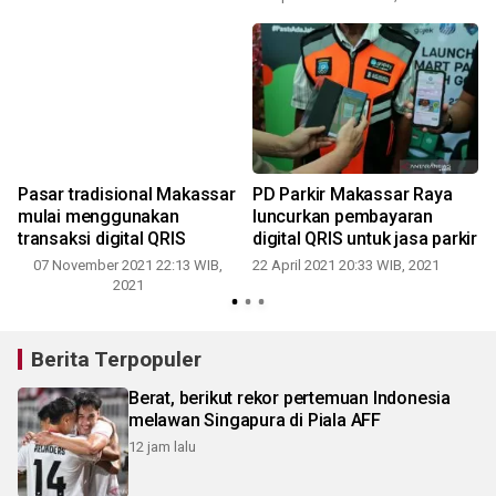
Pasar tradisional Makassar
PD Parkir Makassar Raya
mulai menggunakan
luncurkan pembayaran
transaksi digital QRIS
digital QRIS untuk jasa parkir
07 November 2021 22:13 WIB,
22 April 2021 20:33 WIB, 2021
0
2021
Berita Terpopuler
Berat, berikut rekor pertemuan Indonesia
melawan Singapura di Piala AFF
12 jam lalu