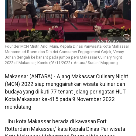
Founder MCN Mistri Andi Muin, Kepala Dinas Pariwisata Kota Makassar,
Mohammad Roem dan District Consumer Engagement Gojek, Venny
Johan (tengah ke kanan) pada jumpa pers Makassar Culinary Night
2022 di Makassar, Kamis (03/11/2022). Antara/ Suriani Mappong
Makassar (ANTARA) -
Ajang Makassar Culinary Night
(MCN) 2022 siap menggairahkan wisata kuliner dan
budaya yang diikuti 77 tenant jelang peringatan HUT
Kota Makassar ke-415 pada 9 November 2022
mendatang
. Ibu kota Makassar berada di kawasan Fort
Rotterdam Makassar," kata Kepala Dinas Pariwisata