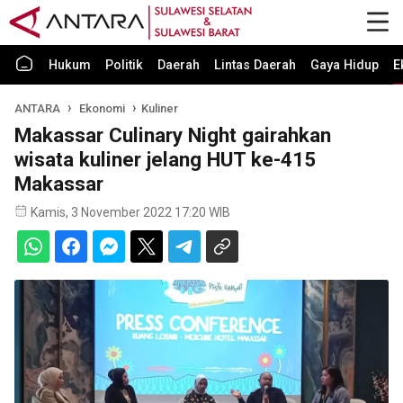
Hukum
Politik
Daerah
Lintas Daerah
Gaya Hidup
E
ANTARA
Ekonomi
Kuliner
Makassar Culinary Night gairahkan
wisata kuliner jelang HUT ke-415
Makassar
Kamis, 3 November 2022 17:20 WIB