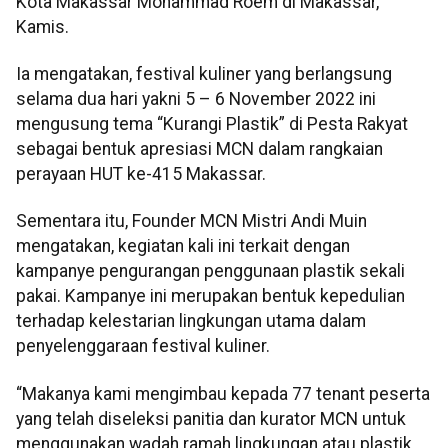
Kota Makassar Mohammad Roem di Makassar,
Kamis.
Ia mengatakan, festival kuliner yang berlangsung
selama dua hari yakni 5 – 6 November 2022 ini
mengusung tema “Kurangi Plastik” di Pesta Rakyat
sebagai bentuk apresiasi MCN dalam rangkaian
perayaan HUT ke-415 Makassar.
Sementara itu, Founder MCN Mistri Andi Muin
mengatakan, kegiatan kali ini terkait dengan
kampanye pengurangan penggunaan plastik sekali
pakai.
Kampanye ini merupakan bentuk kepedulian
terhadap kelestarian lingkungan utama dalam
penyelenggaraan festival kuliner.
“Makanya kami mengimbau kepada 77 tenant peserta
yang telah diseleksi panitia dan kurator MCN untuk
menggunakan wadah ramah lingkungan atau plastik