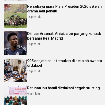
Persebaya juara Piala Presiden 2026 setelah
drama adu penalti
15 jam lalu
Diincar Arsenal, Vinicius perpanjang kontrak
bersama Real Madrid
15 jam lalu
995 senjata api ditemukan di sekolah swasta
di Jaksel
15 jam lalu
Ratusan ibu hamil diedukasi cegah stunting
9 jam lalu