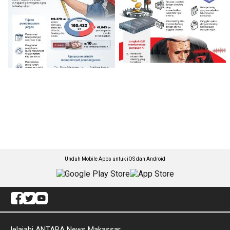
Unduh Mobile Apps untuk iOS dan Android
Jelajahi ANTARA News Makassar