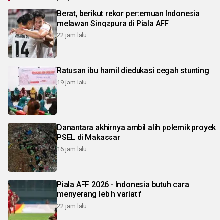
Berat, berikut rekor pertemuan Indonesia
melawan Singapura di Piala AFF
22 jam lalu
Ratusan ibu hamil diedukasi cegah stunting
19 jam lalu
Danantara akhirnya ambil alih polemik proyek
PSEL di Makassar
16 jam lalu
Piala AFF 2026 - Indonesia butuh cara
menyerang lebih variatif
22 jam lalu