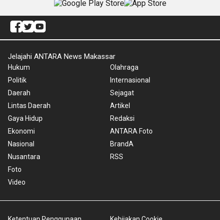
Jelajahi ANTARA News Makassar
Hukum
Olahraga
Politik
Internasional
Daerah
Sejagat
Lintas Daerah
Artikel
Gaya Hidup
Redaksi
Ekonomi
ANTARA Foto
Nasional
BrandA
Nusantara
RSS
Foto
Video
Ketentuan Penggunaan
Kebijakan Cookie