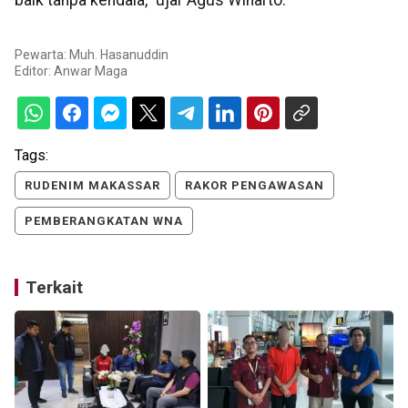
Pewarta: Muh. Hasanuddin
Editor:
Anwar Maga
Tags:
RUDENIM MAKASSAR
RAKOR PENGAWASAN
PEMBERANGKATAN WNA
Terkait