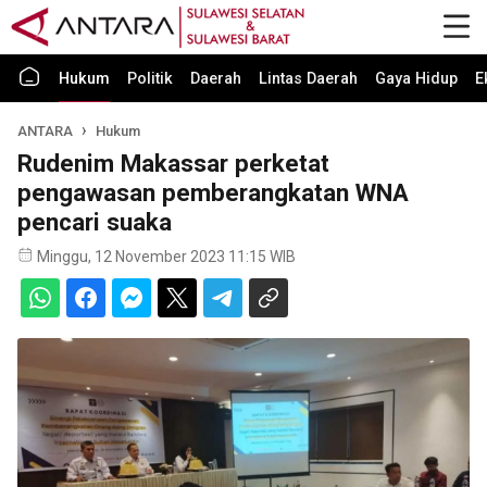
Hukum
Politik
Daerah
Lintas Daerah
Gaya Hidup
E
ANTARA
Hukum
Rudenim Makassar perketat
pengawasan pemberangkatan WNA
pencari suaka
Minggu, 12 November 2023 11:15 WIB