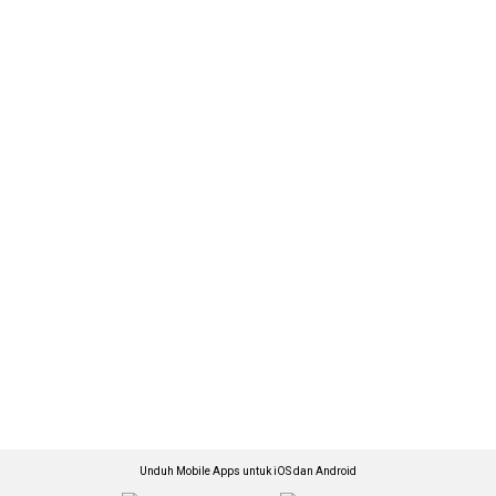
Unduh Mobile Apps untuk iOS dan Android