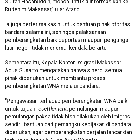
Sultan Hasanuddin, mohon untuk diinformasikan ke
Rudenim Makassar," ujar Atang.
Ia juga berterima kasih untuk bantuan pihak otoritas
bandara selama ini, sehingga pelaksanaan
pemberangkatan baik deportasi maupun pengungsi
luar negeri tidak menemui kendala berarti.
Sementara itu, Kepala Kantor Imigrasi Makassar
Agus Sunarto mengatakan bahwa sinergi semua
pihak diperlukan untuk membantu proses
pemberangkatan WNA melalui bandara.
"Pengawasan terhadap pemberangkatan WNA baik
untuk tujuan
resettlement
, pemulangan maupun
pemulangan paksa tidak bisa dilakukan oleh imigrasi
sendiri, bantuan dari pemangku kebijakan di bandara
diperlukan, agar pemberangkatan berjalan lancar dan
baik tanpa kendala," ujar Agus Winarto.