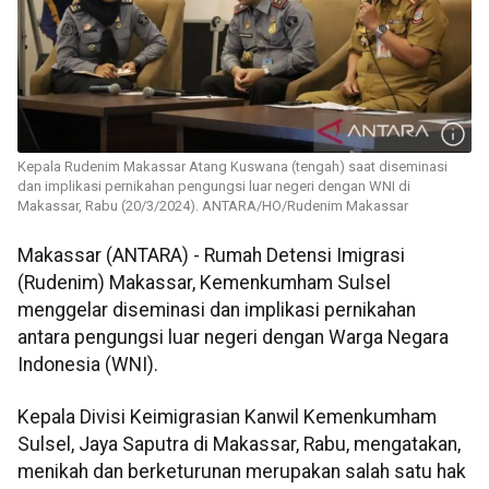
Kepala Rudenim Makassar Atang Kuswana (tengah) saat diseminasi
dan implikasi pernikahan pengungsi luar negeri dengan WNI di
Makassar, Rabu (20/3/2024). ANTARA/HO/Rudenim Makassar
Makassar (ANTARA) - Rumah Detensi Imigrasi
(Rudenim) Makassar, Kemenkumham Sulsel
menggelar diseminasi dan implikasi pernikahan
antara pengungsi luar negeri dengan Warga Negara
Indonesia (WNI).
Kepala Divisi Keimigrasian Kanwil Kemenkumham
Sulsel, Jaya Saputra di Makassar, Rabu, mengatakan,
menikah dan berketurunan merupakan salah satu hak