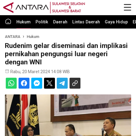
Hukum
Politik
Daerah
Lintas Daerah
Gaya Hidup
E
ANTARA
Hukum
Rudenim gelar diseminasi dan implikasi
pernikahan pengungsi luar negeri
dengan WNI
Rabu, 20 Maret 2024 14:08 WIB