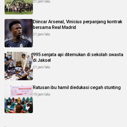
21 jam lalu
Diincar Arsenal, Vinicius perpanjang kontrak
bersama Real Madrid
21 jam lalu
995 senjata api ditemukan di sekolah swasta
di Jaksel
21 jam lalu
Ratusan ibu hamil diedukasi cegah stunting
15 jam lalu