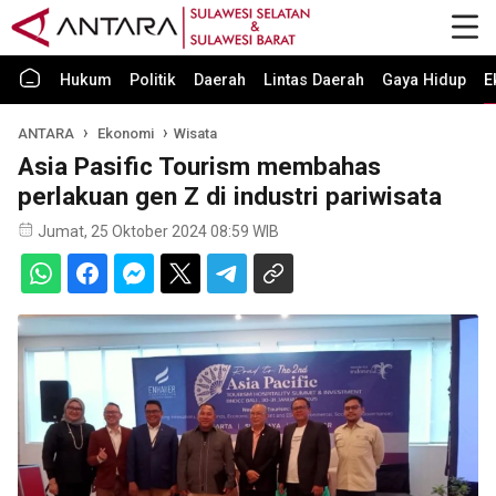
Hukum
Politik
Daerah
Lintas Daerah
Gaya Hidup
E
ANTARA
Ekonomi
Wisata
Asia Pasific Tourism membahas
perlakuan gen Z di industri pariwisata
Jumat, 25 Oktober 2024 08:59 WIB