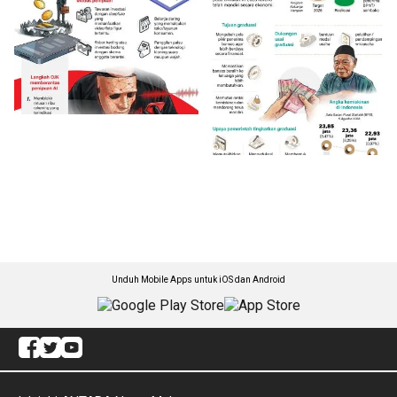
Unduh Mobile Apps untuk iOS dan Android