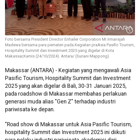
Foto bersama President Director Enhailer Corporation Mr Irmansjah
Madewa bersama para pemateri pada.Kegiatan praAsia Pasific Tourism,
Hospitality Summit dan Investment 2025 yang digelar di Kota
Makassar,Kamis (24/10/2024). Antara/ (Suriani Mappong)
Makassar (ANTARA) - Kegiatan yang mengawali Asia
Pasific Tourism, Hospitality Summit dan Investment
2025 yang akan digelar di Bali, 30-31 Januari 2025,
pada roadshow di Makassar membahas perlakuan
generasi muda alias "Gen Z" terhadap industri
pariwisata ke depan.
"Road show di Makassar untuk Asia Pasific Tourism,
hospitality Summit dan Investment 2025 ini diikuti
para pelaku industri pariwisata, akademisi dari