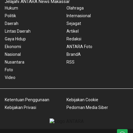
Jelajahi ANTARA News Makassar
Hukum
Olahraga
Politik
Internasional
Daerah
Sejagat
Lintas Daerah
Artikel
Gaya Hidup
Redaksi
Ekonomi
ANTARA Foto
Nasional
BrandA
Nusantara
RSS
Foto
Video
Ketentuan Penggunaan
Kebijakan Cookie
Kebijakan Privasi
Pedoman Media Siber