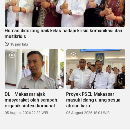
Humas didorong naik kelas hadapi krisis komunikasi dan
multikrisis
18 jam lalu
DLH Makassar ajak
Proyek PSEL Makassar
masyarakat olah sampah
masuk lelang ulang sesuai
organik sistem komunal
aturan baru
05 August 2026 22:33 WIB
05 August 2026 18:01 WIB