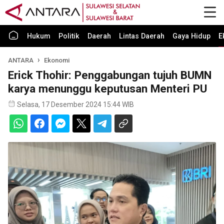
Hukum
Politik
Daerah
Lintas Daerah
Gaya Hidup
E
ANTARA
Ekonomi
Erick Thohir: Penggabungan tujuh BUMN
karya menunggu keputusan Menteri PU
Selasa, 17 Desember 2024 15:44 WIB