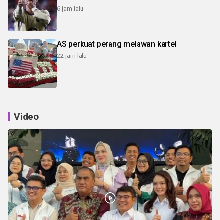
6 jam lalu
AS perkuat perang melawan kartel
22 jam lalu
Video