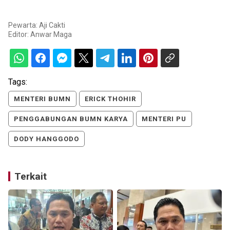
Pewarta: Aji Cakti
Editor:
Anwar Maga
Tags:
MENTERI BUMN
ERICK THOHIR
PENGGABUNGAN BUMN KARYA
MENTERI PU
DODY HANGGODO
Terkait