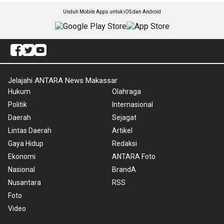
Unduh Mobile Apps untuk iOS dan Android
Jelajahi ANTARA News Makassar
Hukum
Olahraga
Politik
Internasional
Daerah
Sejagat
Lintas Daerah
Artikel
Gaya Hidup
Redaksi
Ekonomi
ANTARA Foto
Nasional
BrandA
Nusantara
RSS
Foto
Video