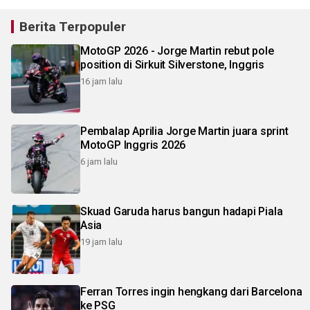
Berita Terpopuler
MotoGP 2026 - Jorge Martin rebut pole
position di Sirkuit Silverstone, Inggris
16 jam lalu
Pembalap Aprilia Jorge Martin juara sprint
MotoGP Inggris 2026
6 jam lalu
Skuad Garuda harus bangun hadapi Piala
Asia
19 jam lalu
Ferran Torres ingin hengkang dari Barcelona
ke PSG