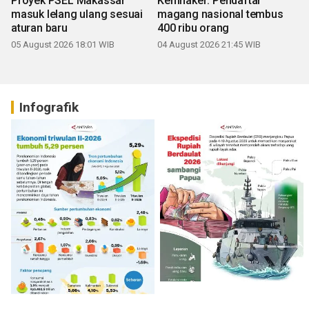
Proyek PSEL Makassar
Kemnaker: Pendaftar
masuk lelang ulang sesuai
magang nasional tembus
aturan baru
400 ribu orang
05 August 2026 18:01 WIB
04 August 2026 21:45 WIB
Infografik