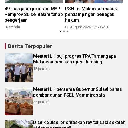
49 ruas jalan program MYP
PSEL di Makassar masuk
Pemprov Sulsel dalam tahap
pendampingan penegak
pengerjaan
hukum
8 jam lalu
05 August 2026 17:50 WIB
Berita Terpopuler
Menteri LH puji progres TPA Tamangapa
Makassar hentikan open dumping
15 jam lalu
Menteri LH bersama Gubernur Sulsel bahas
pembangunan PSEL Mamminasata
22 jam lalu
Disdik Sulsel prioritaskan revitalisasi sekolah