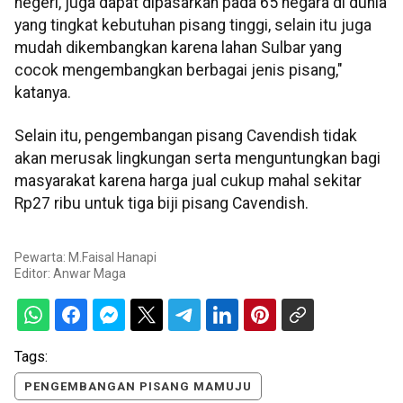
negeri, juga dapat dipasarkan pada 65 negara di dunia
yang tingkat kebutuhan pisang tinggi, selain itu juga
mudah dikembangkan karena lahan Sulbar yang
cocok mengembangkan berbagai jenis pisang,"
katanya.
Selain itu, pengembangan pisang Cavendish tidak
akan merusak lingkungan serta menguntungkan bagi
masyarakat karena harga jual cukup mahal sekitar
Rp27 ribu untuk tiga biji pisang Cavendish.
Pewarta: M.Faisal Hanapi
Editor:
Anwar Maga
Tags:
PENGEMBANGAN PISANG MAMUJU