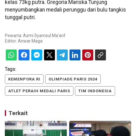
kelas 73kg putra. Gregoria Mariska Tunjung
menyumbangkan medali perunggu dari bulu tangkis
tunggal putri.
Pewarta: Azmi Syamsul Ma'arif
Editor:
Anwar Maga
Tags:
KEMENPORA RI
OLIMPIADE PARIS 2024
ATLET PERAIH MEDALI PARIS
TIM INDONESIA
Terkait