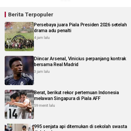
Berita Terpopuler
Persebaya juara Piala Presiden 2026 setelah
drama adu penalti
4 jam lalu
Diincar Arsenal, Vinicius perpanjang kontrak
bersama Real Madrid
3 jam lalu
Berat, berikut rekor pertemuan Indonesia
melawan Singapura di Piala AFF
59 menit lalu
995 senjata api ditemukan di sekolah swasta