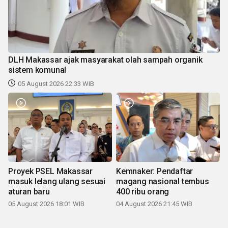
DLH Makassar ajak masyarakat olah sampah organik
sistem komunal
05 August 2026 22:33 WIB
Proyek PSEL Makassar
Kemnaker: Pendaftar
masuk lelang ulang sesuai
magang nasional tembus
aturan baru
400 ribu orang
05 August 2026 18:01 WIB
04 August 2026 21:45 WIB