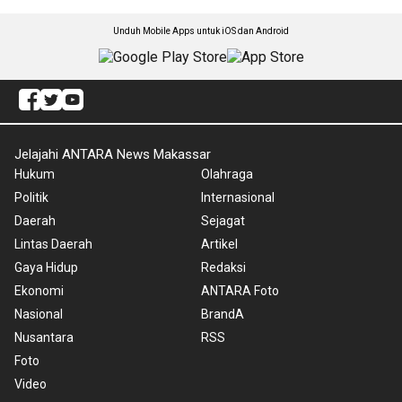
Unduh Mobile Apps untuk iOS dan Android
Jelajahi ANTARA News Makassar
Hukum
Olahraga
Politik
Internasional
Daerah
Sejagat
Lintas Daerah
Artikel
Gaya Hidup
Redaksi
Ekonomi
ANTARA Foto
Nasional
BrandA
Nusantara
RSS
Foto
Video