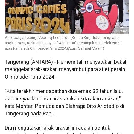
Atlet panjat tebing, Veddriq Leonardo (Kedua Kiri) didampingi atlet
angkat besi, Rizki Juniansyah (Ketiga Kiri) menunjukan medali emas
atas Raihan di Olimpiade Paris 2024.(Azmi Samsul Maarif)
Tangerang (ANTARA) - Pemerintah menyatakan bakal
menggelar arak-arakan menyambut para atlet peraih
Olimpiade Paris 2024.
"Kita terakhir mendapatkan dua emas 32 tahun lalu.
Jadi insyaallah pasti arak-arakan kita akan adakan,"
kata Menteri Pemuda dan Olahraga Dito Ariotedjo di
Tangerang pada Rabu.
Dia mengatakan, arak-arakan ini adalah bentuk