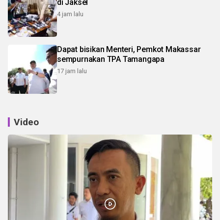
di Jaksel
4 jam lalu
Dapat bisikan Menteri, Pemkot Makassar
sempurnakan TPA Tamangapa
17 jam lalu
Video