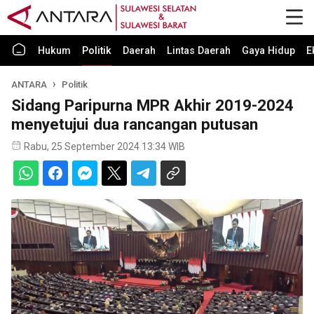
Hukum
Politik
Daerah
Lintas Daerah
Gaya Hidup
E
ANTARA
Politik
Sidang Paripurna MPR Akhir 2019-2024
menyetujui dua rancangan putusan
Rabu, 25 September 2024 13:34 WIB