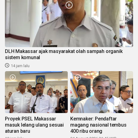
DLH Makassar ajak masyarakat olah sampah organik
sistem komunal
14 jam lalu
Proyek PSEL Makassar
Kemnaker: Pendaftar
masuk lelang ulang sesuai
magang nasional tembus
aturan baru
400 ribu orang