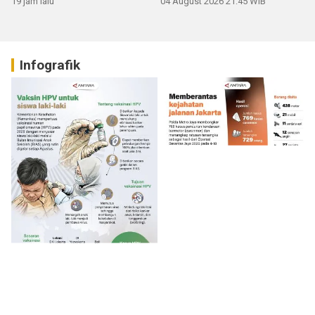
19 jam lalu
04 August 2026 21:45 WIB
Infografik