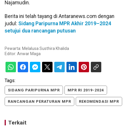
Najamudin.
Berita ini telah tayang di Antaranews.com dengan
judul:
Sidang Paripurna MPR Akhir 2019–2024
setujui dua rancangan putusan
Pewarta: Melalusa Susthira Khalida
Editor:
Anwar Maga
Tags:
SIDANG PARIPURNA MPR
MPR RI 2019-2024
RANCANGAN PERATURAN MPR
REKOMENDASI MPR
Terkait