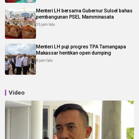
Menteri LH bersama Gubernur Sulsel bahas
pembangunan PSEL Mamminasata
15 jam lalu
Menteri LH puji progres TPA Tamangapa
Makassar hentikan open dumping
8 jam lalu
Video