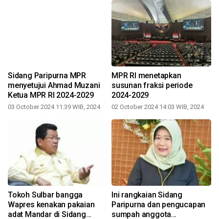
Sidang Paripurna MPR
MPR RI menetapkan
menyetujui Ahmad Muzani
susunan fraksi periode
Ketua MPR RI 2024-2029
2024-2029
03 October 2024 11:39 WIB, 2024
02 October 2024 14:03 WIB, 2024
Tokoh Sulbar bangga
Ini rangkaian Sidang
Wapres kenakan pakaian
Paripurna dan pengucapan
adat Mandar di Sidang
sumpah anggota