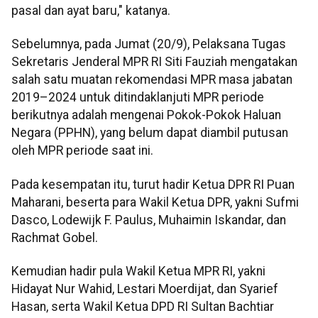
pasal dan ayat baru," katanya.
Sebelumnya, pada Jumat (20/9), Pelaksana Tugas
Sekretaris Jenderal MPR RI Siti Fauziah mengatakan
salah satu muatan rekomendasi MPR masa jabatan
2019–2024 untuk ditindaklanjuti MPR periode
berikutnya adalah mengenai Pokok-Pokok Haluan
Negara (PPHN), yang belum dapat diambil putusan
oleh MPR periode saat ini.
Pada kesempatan itu, turut hadir Ketua DPR RI Puan
Maharani, beserta para Wakil Ketua DPR, yakni Sufmi
Dasco, Lodewijk F. Paulus, Muhaimin Iskandar, dan
Rachmat Gobel.
Kemudian hadir pula Wakil Ketua MPR RI, yakni
Hidayat Nur Wahid, Lestari Moerdijat, dan Syarief
Hasan, serta Wakil Ketua DPD RI Sultan Bachtiar