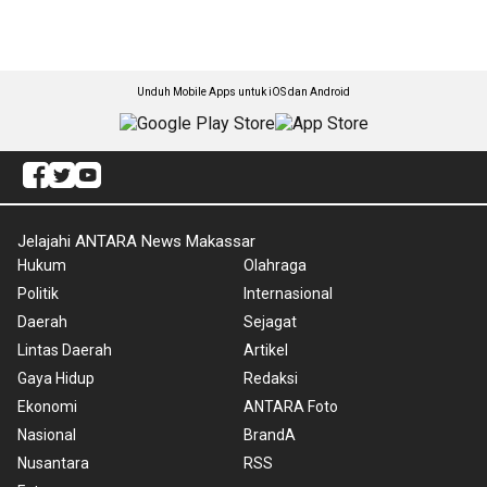
Unduh Mobile Apps untuk iOS dan Android
Jelajahi ANTARA News Makassar
Hukum
Olahraga
Politik
Internasional
Daerah
Sejagat
Lintas Daerah
Artikel
Gaya Hidup
Redaksi
Ekonomi
ANTARA Foto
Nasional
BrandA
Nusantara
RSS