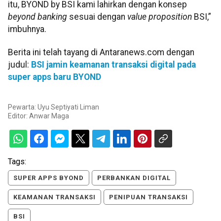
itu, BYOND by BSI kami lahirkan dengan konsep
beyond banking
sesuai dengan
value proposition
BSI,”
imbuhnya.
Berita ini telah tayang di Antaranews.com dengan
judul:
BSI jamin keamanan transaksi digital pada
super apps baru BYOND
Pewarta: Uyu Septiyati Liman
Editor:
Anwar Maga
Tags:
SUPER APPS BYOND
PERBANKAN DIGITAL
KEAMANAN TRANSAKSI
PENIPUAN TRANSAKSI
BSI