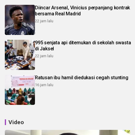
Diincar Arsenal, Vinicius perpanjang kontrak
bersama Real Madrid
22 jam lalu
995 senjata api ditemukan di sekolah swasta
di Jaksel
22 jam lalu
Ratusan ibu hamil diedukasi cegah stunting
16 jam lalu
Video