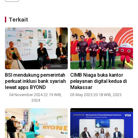
Terkait
BSI mendukung pemerintah
CIMB Niaga buka kantor
perkuat inklusi bank syariah
pelayanan digital kedua di
lewat apps BYOND
Makassar
04 November 2024 22:19 WIB,
03 May 2025 20:18 WIB, 2025
2024