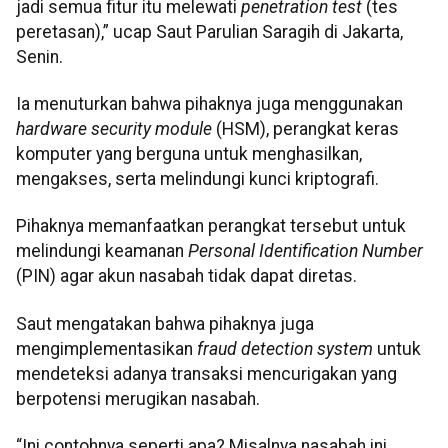
jadi semua fitur itu melewati
penetration test
(tes
peretasan),” ucap Saut Parulian Saragih di Jakarta,
Senin.
Ia menuturkan bahwa pihaknya juga menggunakan
hardware security module
(HSM), perangkat keras
komputer yang berguna untuk menghasilkan,
mengakses, serta melindungi kunci kriptografi.
Pihaknya memanfaatkan perangkat tersebut untuk
melindungi keamanan
Personal Identification Number
(PIN) agar akun nasabah tidak dapat diretas.
Saut mengatakan bahwa pihaknya juga
mengimplementasikan
fraud detection system
untuk
mendeteksi adanya transaksi mencurigakan yang
berpotensi merugikan nasabah.
“Ini contohnya seperti apa? Misalnya nasabah ini