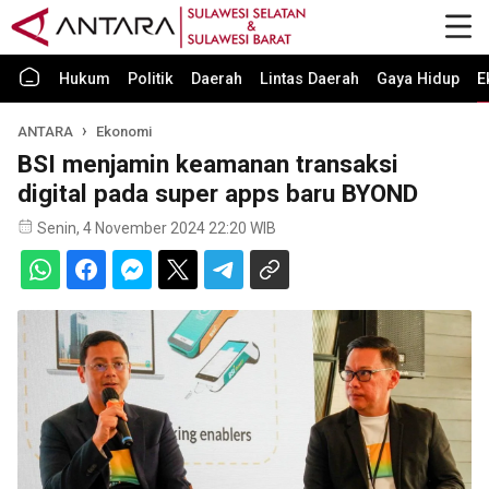
Hukum
Politik
Daerah
Lintas Daerah
Gaya Hidup
E
ANTARA
Ekonomi
BSI menjamin keamanan transaksi
digital pada super apps baru BYOND
Senin, 4 November 2024 22:20 WIB