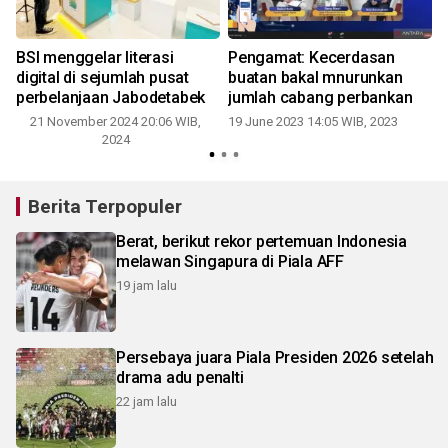
BSI menggelar literasi
Pengamat: Kecerdasan
digital di sejumlah pusat
buatan bakal mnurunkan
perbelanjaan Jabodetabek
jumlah cabang perbankan
21 November 2024 20:06 WIB,
19 June 2023 14:05 WIB, 2023
2024
Berita Terpopuler
Berat, berikut rekor pertemuan Indonesia
melawan Singapura di Piala AFF
19 jam lalu
Persebaya juara Piala Presiden 2026 setelah
drama adu penalti
22 jam lalu