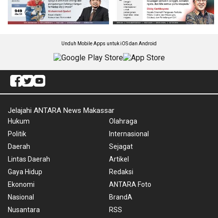
Unduh Mobile Apps untuk iOS dan Android
Jelajahi ANTARA News Makassar
Hukum
Olahraga
Politik
Internasional
Daerah
Sejagat
Lintas Daerah
Artikel
Gaya Hidup
Redaksi
Ekonomi
ANTARA Foto
Nasional
BrandA
Nusantara
RSS