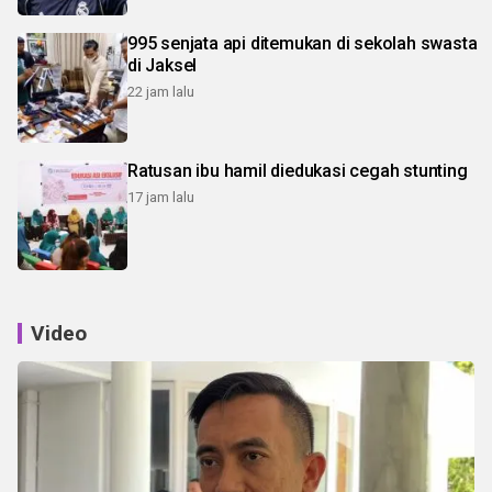
995 senjata api ditemukan di sekolah swasta
di Jaksel
22 jam lalu
Ratusan ibu hamil diedukasi cegah stunting
17 jam lalu
Video