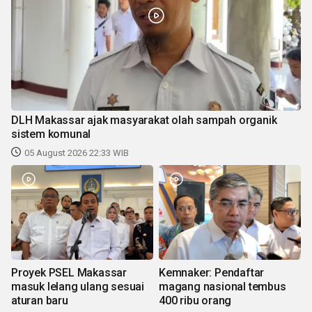
DLH Makassar ajak masyarakat olah sampah organik
sistem komunal
05 August 2026 22:33 WIB
Proyek PSEL Makassar
Kemnaker: Pendaftar
masuk lelang ulang sesuai
magang nasional tembus
aturan baru
400 ribu orang