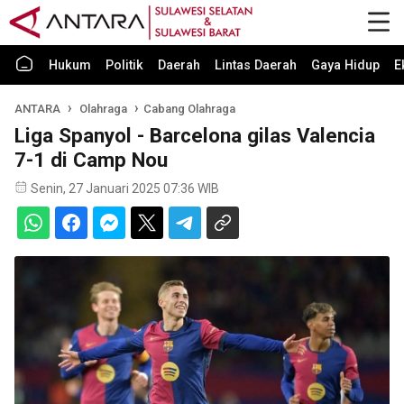
Hukum
Politik
Daerah
Lintas Daerah
Gaya Hidup
E
ANTARA
Olahraga
Cabang Olahraga
Liga Spanyol - Barcelona gilas Valencia
7-1 di Camp Nou
Senin, 27 Januari 2025 07:36 WIB