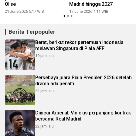
Olise
Madrid hingga 2027
21 June 2026 5:17 WIB
17 June 2026 4:11 WIB
Berita Terpopuler
Berat, berikut rekor pertemuan Indonesia
melawan Singapura di Piala AFF
19 jam lalu
Persebaya juara Piala Presiden 2026 setelah
drama adu penalti
22 jam lalu
Diincar Arsenal, Vinicius perpanjang kontrak
bersama Real Madrid
22 jam lalu