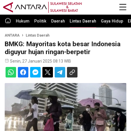
Hukum
Politik
Daerah
Lintas Daerah
Gaya Hidup
E
ANTARA
Lintas Daerah
BMKG: Mayoritas kota besar Indonesia
diguyur hujan ringan-berpetir
Senin, 27 Januari 2025 08:13 WIB