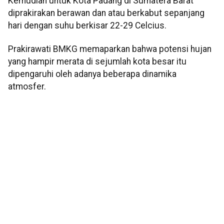
Kemudian untuk Kota Padang di Sumatera Barat
diprakirakan berawan dan atau berkabut sepanjang
hari dengan suhu berkisar 22-29 Celcius.
Prakirawati BMKG memaparkan bahwa potensi hujan
yang hampir merata di sejumlah kota besar itu
dipengaruhi oleh adanya beberapa dinamika
atmosfer.