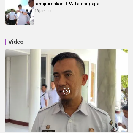
sempurnakan TPA Tamangapa
18 jam lalu
Video