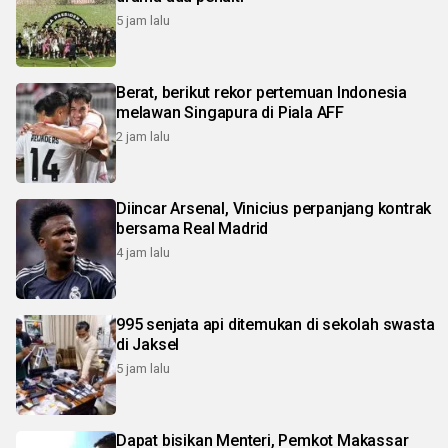
5 jam lalu
Berat, berikut rekor pertemuan Indonesia
melawan Singapura di Piala AFF
2 jam lalu
Diincar Arsenal, Vinicius perpanjang kontrak
bersama Real Madrid
4 jam lalu
995 senjata api ditemukan di sekolah swasta
di Jaksel
5 jam lalu
Dapat bisikan Menteri, Pemkot Makassar