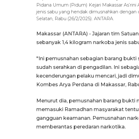
Pidana Umum (Pidum) Kejari Makassar As’rini 
jenis sabu yang hendak dimusnahkan dengan ca
Selatan, Rabu (26/2/2025). ANTARA.
Makassar (ANTARA) - Jajaran tim Satu
sebanyak 1,4 kilogram narkoba jenis sab
"Ini pemusnahan sebagian barang bukti s
sudah serahkan di pengadilan. Ini sebag
kecenderungan pelaku mencari, jadi di
Kombes Arya Perdana di Makassar, Rab
Menurut dia, pemusnahan barang bukti n
memasuki Ramadhan masyarakat tentu a
gangguan keamanan. Pemusnahan narkob
memberantas peredaran narkotika.