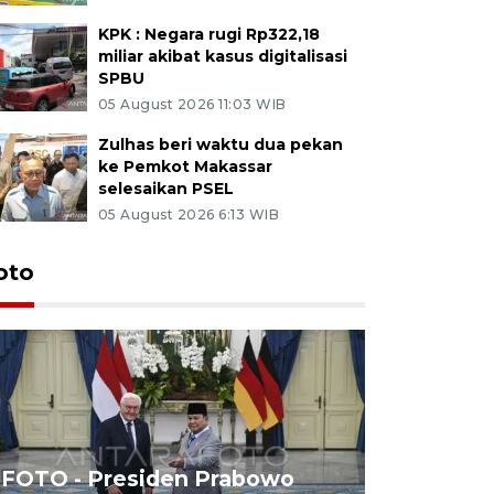
KPK : Negara rugi Rp322,18
miliar akibat kasus digitalisasi
SPBU
05 August 2026 11:03 WIB
Zulhas beri waktu dua pekan
ke Pemkot Makassar
selesaikan PSEL
05 August 2026 6:13 WIB
oto
FOTO - Presiden Prabowo