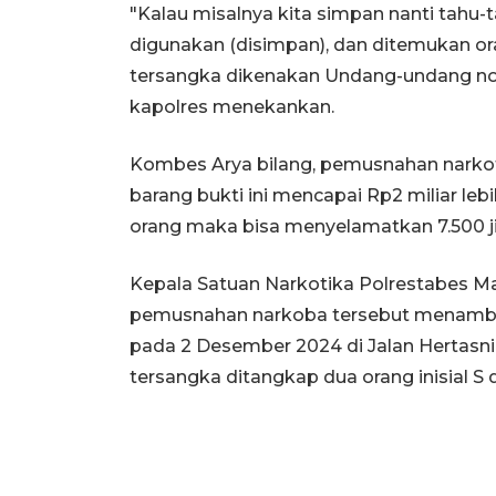
"Kalau misalnya kita simpan nanti tahu-
digunakan (disimpan), dan ditemukan or
tersangka dikenakan Undang-undang nom
kapolres menekankan.
Kombes Arya bilang, pemusnahan narkotik
barang bukti ini mencapai Rp2 miliar lebih
orang maka bisa menyelamatkan 7.500 ji
Kepala Satuan Narkotika Polrestabes Ma
pemusnahan narkoba tersebut menamba
pada 2 Desember 2024 di Jalan Hertasn
tersangka ditangkap dua orang inisial S