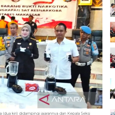
dua kiri) didampingi jajarannya dan Kepala Seksi