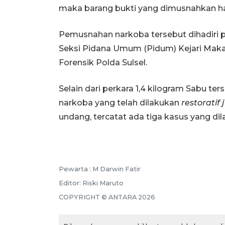
maka barang bukti yang dimusnahkan hari 
Pemusnahan narkoba tersebut dihadiri p
Seksi Pidana Umum (Pidum) Kejari Makas
Forensik Polda Sulsel.
Selain dari perkara 1,4 kilogram Sabu t
narkoba yang telah dilakukan
restoratif 
undang, tercatat ada tiga kasus yang di
Pewarta :
M Darwin Fatir
Editor:
Riski Maruto
COPYRIGHT ©
ANTARA
2026