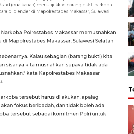
As’ad (dua kanan) menunjukkan barang bukti narkoba
ra di blender di Mapolrestabes Makassar, Sulawesi
an Narkoba Polrestabes Makassar memusnahkan
u di Mapolrestabes Makassar, Sulawesi Selatan.
ebenarnya. Kalau sebagian (barang bukti) kita
ian sisanya kita musnahkan supaya tidak ada
musnahkan," kata Kapolrestabes Makassar
u.
T
arkoba tersebut harus dilakukan, apalagi
kan fokus beribadah, dan tidak boleh ada
a tersebut sebagai komitmen Polri untuk