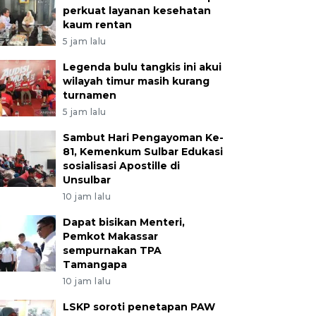
perkuat layanan kesehatan
kaum rentan
5 jam lalu
Legenda bulu tangkis ini akui
wilayah timur masih kurang
turnamen
5 jam lalu
Sambut Hari Pengayoman Ke-
81, Kemenkum Sulbar Edukasi
sosialisasi Apostille di
Unsulbar
10 jam lalu
Dapat bisikan Menteri,
Pemkot Makassar
sempurnakan TPA
Tamangapa
10 jam lalu
LSKP soroti penetapan PAW