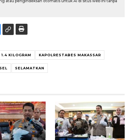
g atau pengindeksan otomatis untuk AI di situs web ini tanpa
1.4 KILOGRAM
KAPOLRESTABES MAKASSAR
SEL
SELAMATKAN