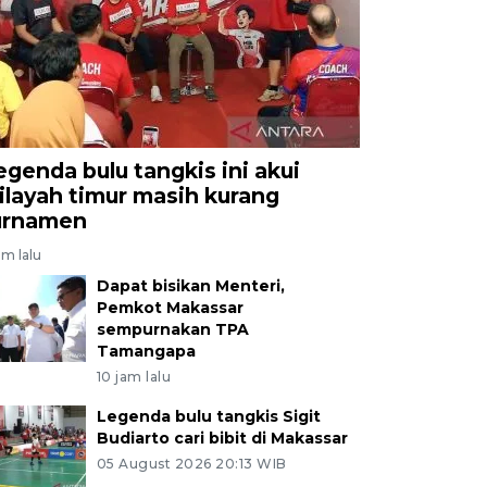
egenda bulu tangkis ini akui
ilayah timur masih kurang
urnamen
am lalu
Dapat bisikan Menteri,
Pemkot Makassar
sempurnakan TPA
Tamangapa
10 jam lalu
Legenda bulu tangkis Sigit
Budiarto cari bibit di Makassar
05 August 2026 20:13 WIB