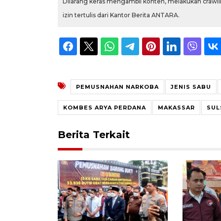
Dilarang keras mengambil konten, melakukan crawlin
izin tertulis dari Kantor Berita ANTARA.
PEMUSNAHAN NARKOBA
JENIS SABU
KOMBES ARYA PERDANA
MAKASSAR
SUL
Berita Terkait