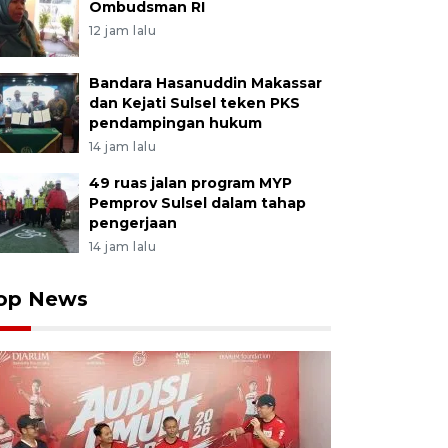
Ombudsman RI
12 jam lalu
Bandara Hasanuddin Makassar
dan Kejati Sulsel teken PKS
pendampingan hukum
14 jam lalu
49 ruas jalan program MYP
Pemprov Sulsel dalam tahap
pengerjaan
14 jam lalu
op News