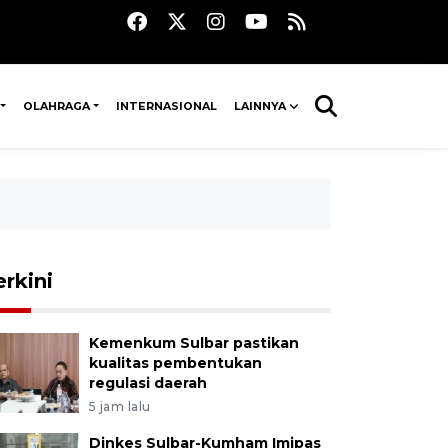
OLAHRAGA
INTERNASIONAL
LAINNYA
erkini
Kemenkum Sulbar pastikan
kualitas pembentukan
regulasi daerah
5 jam lalu
Dinkes Sulbar-Kumham Imipas