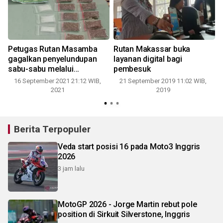
Petugas Rutan Masamba
Rutan Makassar buka
gagalkan penyelundupan
layanan digital bagi
sabu-sabu melalui
pembesuk
pembesuk
16 September 2021 21:12 WIB,
21 September 2019 11:02 WIB,
2021
2019
Berita Terpopuler
Veda start posisi 16 pada Moto3 Inggris
2026
3 jam lalu
MotoGP 2026 - Jorge Martin rebut pole
position di Sirkuit Silverstone, Inggris