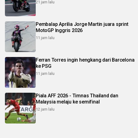
21 jam lalu
Pembalap Aprilia Jorge Martin juara sprint
MotoGP Inggris 2026
11 jam lalu
Ferran Torres ingin hengkang dari Barcelona
ke PSG
11 jam lalu
Piala AFF 2026 - Timnas Thailand dan
Malaysia melaju ke semifinal
12 jam lalu