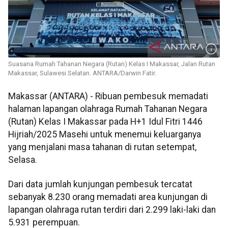
Suasana Rumah Tahanan Negara (Rutan) Kelas I Makassar, Jalan Rutan
Makassar, Sulawesi Selatan. ANTARA/Darwin Fatir.
Makassar (ANTARA) - Ribuan pembesuk memadati
halaman lapangan olahraga Rumah Tahanan Negara
(Rutan) Kelas I Makassar pada H+1 Idul Fitri 1446
Hijriah/2025 Masehi untuk menemui keluarganya
yang menjalani masa tahanan di rutan setempat,
Selasa.
Dari data jumlah kunjungan pembesuk tercatat
sebanyak 8.230 orang memadati area kunjungan di
lapangan olahraga rutan terdiri dari 2.299 laki-laki dan
5.931 perempuan.