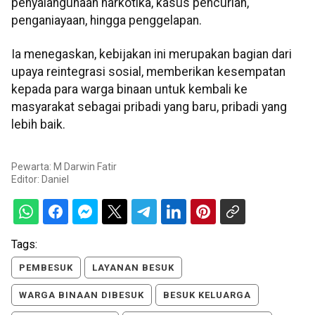
penyalahgunaan narkotika, kasus pencurian,
penganiayaan, hingga penggelapan.
Ia menegaskan, kebijakan ini merupakan bagian dari
upaya reintegrasi sosial, memberikan kesempatan
kepada para warga binaan untuk kembali ke
masyarakat sebagai pribadi yang baru, pribadi yang
lebih baik.
Pewarta: M Darwin Fatir
Editor:
Daniel
Tags:
PEMBESUK
LAYANAN BESUK
WARGA BINAAN DIBESUK
BESUK KELUARGA