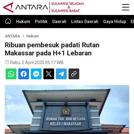
Hukum
Politik
Daerah
Lintas Daerah
Gaya Hidup
E
ANTARA
Hukum
Ribuan pembesuk padati Rutan
Makassar pada H+1 Lebaran
Rabu, 2 April 2025 05:17 WIB