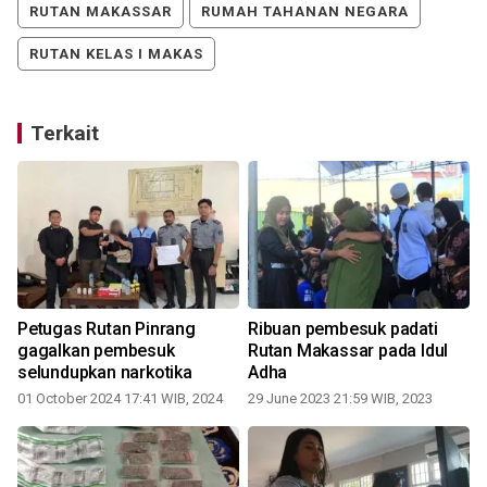
RUTAN MAKASSAR
RUMAH TAHANAN NEGARA
RUTAN KELAS I MAKAS
Terkait
Petugas Rutan Pinrang
Ribuan pembesuk padati
gagalkan pembesuk
Rutan Makassar pada Idul
selundupkan narkotika
Adha
01 October 2024 17:41 WIB, 2024
29 June 2023 21:59 WIB, 2023