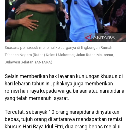
Suasana pembesuk menemui keluarganya di lingkungan Rumah
Tahanan Negara (Rutan) Kelas I Makassar, Jalan Rutan Makassar,
Sulawesi Selatan. (ANTARA)
Selain memberikan hak layanan kunjungan khusus di
hari lebaran tahun ini, pihaknya juga memberikan
remisi hari raya kepada warga binaan atau narapidana
yang telah memenuhi syarat.
Tercatat, sebanyak 10 orang narapidana dinyatakan
bebas, tujuh orang di antaranya mendapatkan remisi
khusus Hari Raya Idul Fitri, dua orang bebas melalui