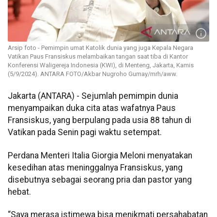
Arsip foto - Pemimpin umat Katolik dunia yang juga Kepala Negara
Vatikan Paus Fransiskus melambaikan tangan saat tiba di Kantor
Konferensi Waligereja Indonesia (KWI), di Menteng, Jakarta, Kamis
(5/9/2024). ANTARA FOTO/Akbar Nugroho Gumay/mrh/aww.
Jakarta (ANTARA) - Sejumlah pemimpin dunia
menyampaikan duka cita atas wafatnya Paus
Fransiskus, yang berpulang pada usia 88 tahun di
Vatikan pada Senin pagi waktu setempat.
Perdana Menteri Italia Giorgia Meloni menyatakan
kesedihan atas meninggalnya Fransiskus, yang
disebutnya sebagai seorang pria dan pastor yang
hebat.
“Saya merasa istimewa bisa menikmati persahabatan