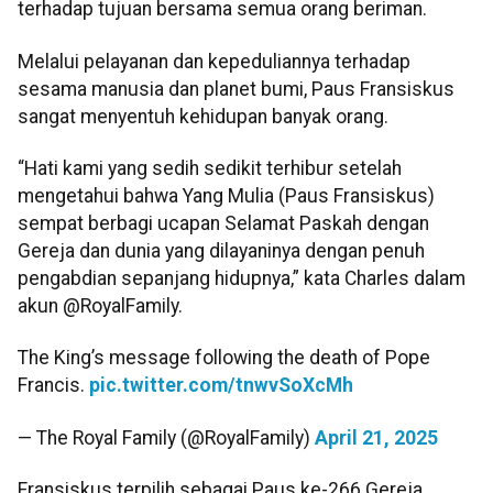
terhadap tujuan bersama semua orang beriman.
Melalui pelayanan dan kepeduliannya terhadap
sesama manusia dan planet bumi, Paus Fransiskus
sangat menyentuh kehidupan banyak orang.
“Hati kami yang sedih sedikit terhibur setelah
mengetahui bahwa Yang Mulia (Paus Fransiskus)
sempat berbagi ucapan Selamat Paskah dengan
Gereja dan dunia yang dilayaninya dengan penuh
pengabdian sepanjang hidupnya,” kata Charles dalam
akun @RoyalFamily.
The King’s message following the death of Pope
Francis.
pic.twitter.com/tnwvSoXcMh
— The Royal Family (@RoyalFamily)
April 21, 2025
Fransiskus terpilih sebagai Paus ke-266 Gereja