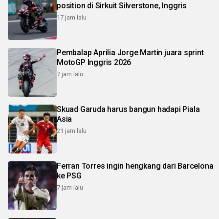
position di Sirkuit Silverstone, Inggris
17 jam lalu
Pembalap Aprilia Jorge Martin juara sprint
MotoGP Inggris 2026
7 jam lalu
Skuad Garuda harus bangun hadapi Piala
Asia
21 jam lalu
Ferran Torres ingin hengkang dari Barcelona
ke PSG
7 jam lalu