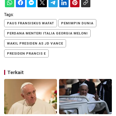
Tags:
PAUS FRANSISKUS WAFAT
PEMIMPIN DUNIA
PERDANA MENTERI ITALIA GEORGIA MELONI
WAKIL PRESIDEN AS JD VANCE
PRESIDEN PRANCIS E
Terkait