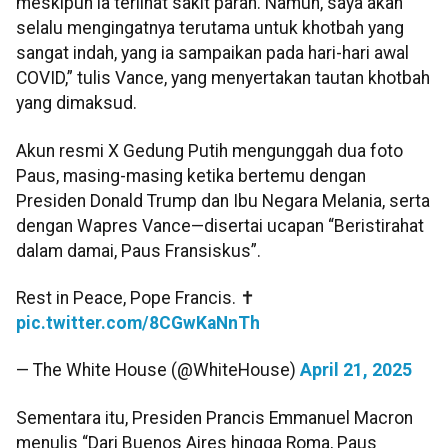
meskipun ia terlihat sakit parah. Namun, saya akan
selalu mengingatnya terutama untuk khotbah yang
sangat indah, yang ia sampaikan pada hari-hari awal
COVID,” tulis Vance, yang menyertakan tautan khotbah
yang dimaksud.
Akun resmi X Gedung Putih mengunggah dua foto
Paus, masing-masing ketika bertemu dengan
Presiden Donald Trump dan Ibu Negara Melania, serta
dengan Wapres Vance—disertai ucapan “Beristirahat
dalam damai, Paus Fransiskus”.
Rest in Peace, Pope Francis. ✝️
pic.twitter.com/8CGwKaNnTh
— The White House (@WhiteHouse)
April 21, 2025
Sementara itu, Presiden Prancis Emmanuel Macron
menulis “Dari Buenos Aires hingga Roma, Paus