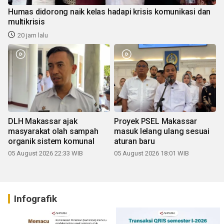
Humas didorong naik kelas hadapi krisis komunikasi dan
multikrisis
20 jam lalu
DLH Makassar ajak
Proyek PSEL Makassar
masyarakat olah sampah
masuk lelang ulang sesuai
organik sistem komunal
aturan baru
05 August 2026 22:33 WIB
05 August 2026 18:01 WIB
Infografik