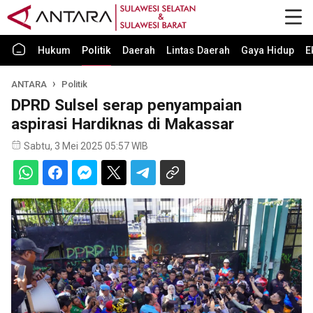
Hukum
Politik
Daerah
Lintas Daerah
Gaya Hidup
E
ANTARA
Politik
DPRD Sulsel serap penyampaian
aspirasi Hardiknas di Makassar
Sabtu, 3 Mei 2025 05:57 WIB