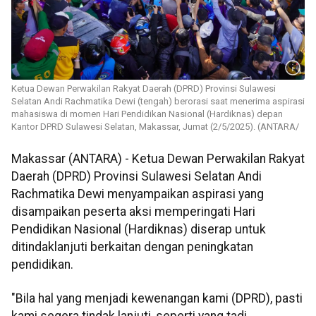
Ketua Dewan Perwakilan Rakyat Daerah (DPRD) Provinsi Sulawesi
Selatan Andi Rachmatika Dewi (tengah) berorasi saat menerima aspirasi
mahasiswa di momen Hari Pendidikan Nasional (Hardiknas) depan
Kantor DPRD Sulawesi Selatan, Makassar, Jumat (2/5/2025). (ANTARA/
Makassar (ANTARA) - Ketua Dewan Perwakilan Rakyat
Daerah (DPRD) Provinsi Sulawesi Selatan Andi
Rachmatika Dewi menyampaikan aspirasi yang
disampaikan peserta aksi memperingati Hari
Pendidikan Nasional (Hardiknas) diserap untuk
ditindaklanjuti berkaitan dengan peningkatan
pendidikan.
"Bila hal yang menjadi kewenangan kami (DPRD), pasti
kami segera tindak lanjuti, seperti yang tadi