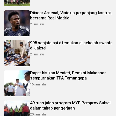
Diincar Arsenal, Vinicius perpanjang kontrak
bersama Real Madrid
2 jam lalu
995 senjata api ditemukan di sekolah swasta
di Jaksel
2 jam lalu
Dapat bisikan Menteri, Pemkot Makassar
sempurnakan TPA Tamangapa
16 jam lalu
49 ruas jalan program MYP Pemprov Sulsel
dalam tahap pengerjaan
20 jam lalu