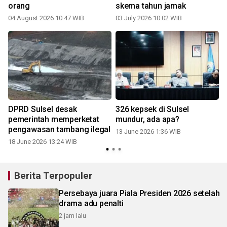
orang
skema tahun jamak
04 August 2026 10:47 WIB
03 July 2026 10:02 WIB
DPRD Sulsel desak
326 kepsek di Sulsel
pemerintah memperketat
mundur, ada apa?
pengawasan tambang ilegal
13 June 2026 1:36 WIB
18 June 2026 13:24 WIB
Berita Terpopuler
Persebaya juara Piala Presiden 2026 setelah
drama adu penalti
2 jam lalu