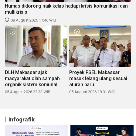
Humas didorong naik kelas hadapi krisis komunikasi dan
multikrisis
08 August 2026 17:46 WIB
DLH Makassar ajak
Proyek PSEL Makassar
masyarakat olah sampah
masuk lelang ulang sesuai
organik sistem komunal
aturan baru
05 August 2026 22:33 WIB
05 August 2026 18:01 WIB
Infografik