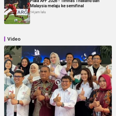
Piala AFF 2026 - Timnas Thailand dan
Malaysia melaju ke semifinal
14 jam lalu
Video