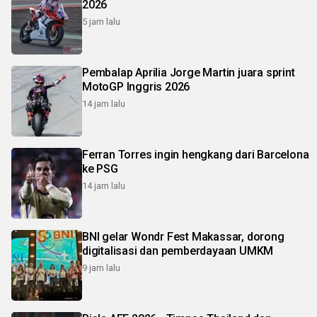
2026
5 jam lalu
Pembalap Aprilia Jorge Martin juara sprint
MotoGP Inggris 2026
14 jam lalu
Ferran Torres ingin hengkang dari Barcelona
ke PSG
14 jam lalu
BNI gelar Wondr Fest Makassar, dorong
digitalisasi dan pemberdayaan UMKM
9 jam lalu