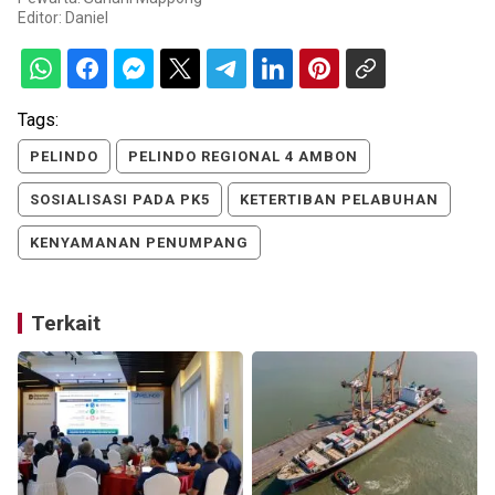
Editor:
Daniel
Tags:
PELINDO
PELINDO REGIONAL 4 AMBON
SOSIALISASI PADA PK5
KETERTIBAN PELABUHAN
KENYAMANAN PENUMPANG
Terkait