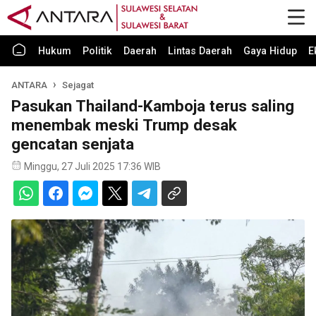
Hukum
Politik
Daerah
Lintas Daerah
Gaya Hidup
E
ANTARA
Sejagat
Pasukan Thailand-Kamboja terus saling
menembak meski Trump desak
gencatan senjata
Minggu, 27 Juli 2025 17:36 WIB