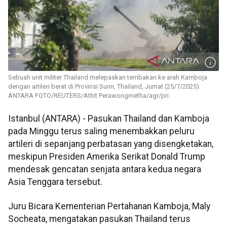
Sebuah unit militer Thailand melepaskan tembakan ke arah Kamboja
dengan artileri berat di Provinsi Surin, Thailand, Jumat (25/7/2025).
ANTARA FOTO/REUTERS/Athit Perawongmetha/agr/pri.
Istanbul (ANTARA) - Pasukan Thailand dan Kamboja
pada Minggu terus saling menembakkan peluru
artileri di sepanjang perbatasan yang disengketakan,
meskipun Presiden Amerika Serikat Donald Trump
mendesak gencatan senjata antara kedua negara
Asia Tenggara tersebut.
Juru Bicara Kementerian Pertahanan Kamboja, Maly
Socheata, mengatakan pasukan Thailand terus