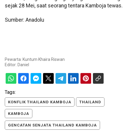
sejak 28 Mei, saat seorang tentara Kamboja tewas.
Sumber: Anadolu
Pewarta: Kuntum Khaira Riswan
Editor:
Daniel
Tags:
KONFLIK THAILAND KAMBOJA
THAILAND
KAMBOJA
GENCATAN SENJATA THAILAND KAMBOJA