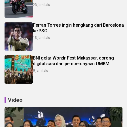
23 jam lalu
Ferran Torres ingin hengkang dari Barcelona
ke PSG
13 jam lalu
BNI gelar Wondr Fest Makassar, dorong
digitalisasi dan pemberdayaan UMKM
9 jam lalu
Video