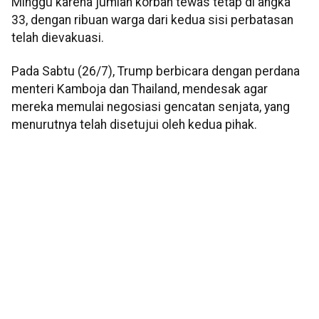
Minggu karena jumlah korban tewas tetap di angka
33, dengan ribuan warga dari kedua sisi perbatasan
telah dievakuasi.
Pada Sabtu (26/7), Trump berbicara dengan perdana
menteri Kamboja dan Thailand, mendesak agar
mereka memulai negosiasi gencatan senjata, yang
menurutnya telah disetujui oleh kedua pihak.